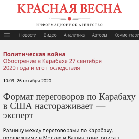
Новости
Видео
Аналитика
Авторы
Комментар
Политическая война
Обострение в Карабахе 27 сентября
2020 года и его последствия
10:09 26 октября 2020
Формат переговоров по Карабаху
в США настораживает —
эксперт
Разницу между переговорами по Карабаху,
прошедшими в Москве и Вашингтоне, описал