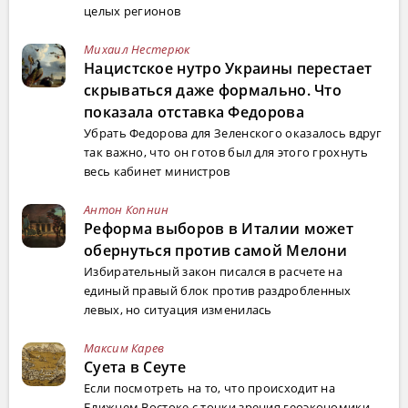
целых регионов
Михаил Нестерюк
Нацистское нутро Украины перестает
скрываться даже формально. Что
показала отставка Федорова
Убрать Федорова для Зеленского оказалось вдруг
так важно, что он готов был для этого грохнуть
весь кабинет министров
Антон Копнин
Реформа выборов в Италии может
обернуться против самой Мелони
Избирательный закон писался в расчете на
единый правый блок против раздробленных
левых, но ситуация изменилась
Максим Карев
Суета в Сеуте
Если посмотреть на то, что происходит на
Ближнем Востоке с точки зрения геоэкономики,