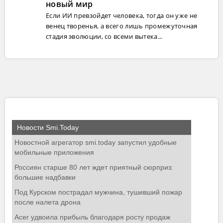
новый мир
Если ИИ превзойдет человека, тогда он уже не
венец творенья, а всего лишь промежуточная
стадия эволюции, со всеми вытека...