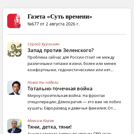
Газета «Суть времени»
№677 от 2 августа 2026 г.
Сергей Кургинян
Запад против Зеленского?
Проблема сейчас для России стоит не между
различными типами жизни, более или менее
комфортными, гедонистическими или нет...
Новости недели
Тотально-точечная война
Мироустроительная война: На фронтах
спецоперации; Демократия — это вам не лобио
кушать; Евроразвод и девичья фамилия; От...
Максим Карев
Тяни, детка, тяни!
Анкара сделала заявку по итогам СВО стать