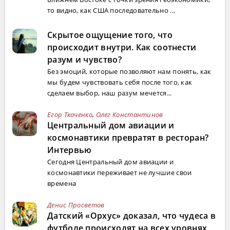
то видно, как США последовательно ...
Скрытое ощущение того, что
происходит внутри. Как соотнести
разум и чувство?
Без эмоций, которые позволяют нам понять, как
мы будем чувствовать себя после того, как
сделаем выбор, наш разум мечется...
Егор Ткаченко
,
Олег Константинов
Центральный дом авиации и
космонавтики превратят в ресторан?
Интервью
Сегодня Центральный дом авиации и
космонавтики переживает не лучшие свои
времена
Денис Просветов
Датский «Орхус» доказал, что чудеса в
футболе происходят на всех уровнях