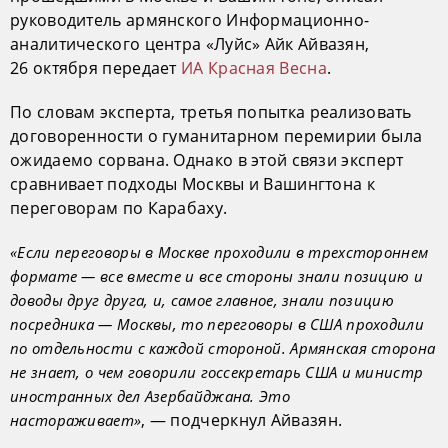
руководитель армянского Информационно-
аналитического центра «Луйс» Айк Айвазян,
26 октября передает
ИА Красная Весна
.
По словам эксперта, третья попытка реализовать
договоренности о гуманитарном перемирии была
ожидаемо сорвана. Однако в этой связи эксперт
сравнивает подходы Москвы и Вашингтона к
переговорам по Карабаху.
«Если переговоры в Москве проходили в трехстороннем
формате — все вместе и все стороны знали позицию и
доводы друг друга, и, самое главное, знали позицию
посредника — Москвы, то переговоры в США проходили
по отдельности с каждой стороной. Армянская сторона
не знает, о чем говорили госсекретарь США и министр
иностранных дел Азербайджана. Это
, — подчеркнул Айвазян.
настораживает»