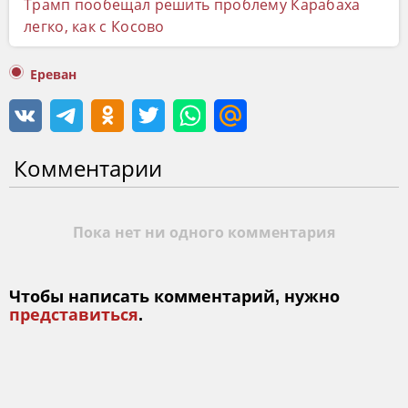
Трамп пообещал решить проблему Карабаха
легко, как с Косово
Ереван
Комментарии
Пока нет ни одного комментария
Чтобы написать комментарий, нужно
представиться
.