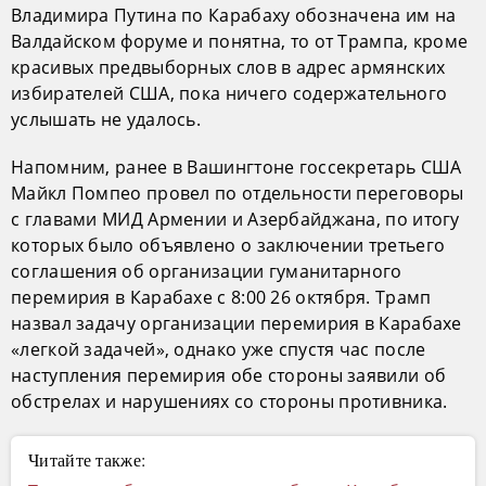
Владимира Путина по Карабаху обозначена им на
Валдайском форуме и понятна, то от Трампа, кроме
красивых предвыборных слов в адрес армянских
избирателей США, пока ничего содержательного
услышать не удалось.
Напомним, ранее в Вашингтоне госсекретарь США
Майкл Помпео провел по отдельности переговоры
с главами МИД Армении и Азербайджана, по итогу
которых было объявлено о заключении третьего
соглашения об организации гуманитарного
перемирия в Карабахе с 8:00 26 октября. Трамп
назвал задачу организации перемирия в Карабахе
«легкой задачей», однако уже спустя час после
наступления перемирия обе стороны заявили об
обстрелах и нарушениях со стороны противника.
Читайте также: