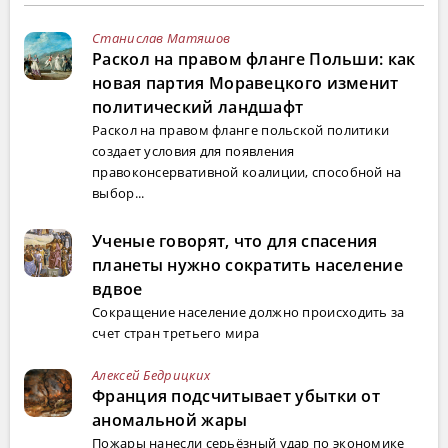
Станислав Матяшов
Раскол на правом фланге Польши: как
новая партия Моравецкого изменит
политический ландшафт
Раскол на правом фланге польской политики
создает условия для появления
правоконсервативной коалиции, способной на
выбор...
Ученые говорят, что для спасения
планеты нужно сократить население
вдвое
Сокращение население должно происходить за
счет стран третьего мира
Алексей Бедрицких
Франция подсчитывает убытки от
аномальной жары
Пожары нанесли серьёзный удар по экономике