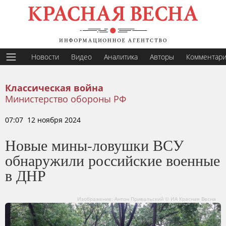
Новости
Видео
Аналитика
Авторы
Комментар
Классическая война
Министерство обороны РФ
07:07 12 ноября 2024
Новые мины-ловушки ВСУ
обнаружили российские военные
в ДНР
Изображение: Антон Привальский © ИА Красная Весна