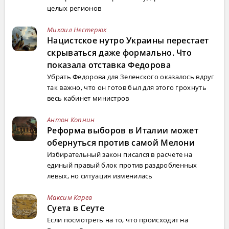
целых регионов
Михаил Нестерюк
Нацистское нутро Украины перестает
скрываться даже формально. Что
показала отставка Федорова
Убрать Федорова для Зеленского оказалось вдруг
так важно, что он готов был для этого грохнуть
весь кабинет министров
Антон Копнин
Реформа выборов в Италии может
обернуться против самой Мелони
Избирательный закон писался в расчете на
единый правый блок против раздробленных
левых, но ситуация изменилась
Максим Карев
Суета в Сеуте
Если посмотреть на то, что происходит на