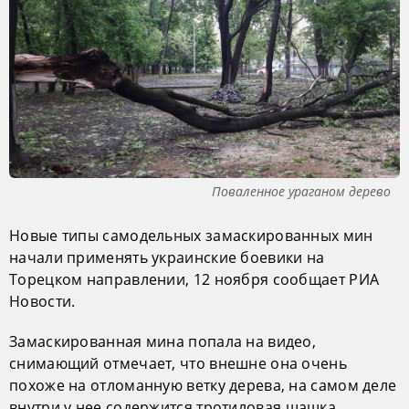
Поваленное ураганом дерево
Новые типы самодельных замаскированных мин
начали применять украинские боевики на
Торецком направлении, 12 ноября сообщает РИА
Новости.
Замаскированная мина попала на видео,
снимающий отмечает, что внешне она очень
похоже на отломанную ветку дерева, на самом деле
внутри у нее содержится тротиловая шашка.