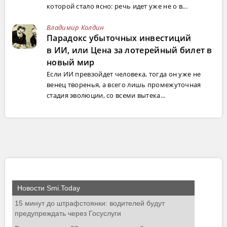
которой стало ясно: речь идет уже не о в...
Владимир Колдин
Парадокс убыточных инвестиций
в ИИ, или Цена за лотерейный билет в
новый мир
Если ИИ превзойдет человека, тогда он уже не
венец творенья, а всего лишь промежуточная
стадия эволюции, со всеми вытека...