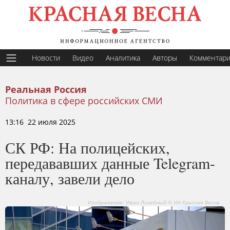
Новости
Видео
Аналитика
Авторы
Комментар
Реальная Россия
Политика в сфере российских СМИ
13:16 22 июля 2025
СК РФ: На полицейских,
передававших данные Telegram-
каналу, завели дело
Изображение: Иван Лазебный © ИА Красная Весна