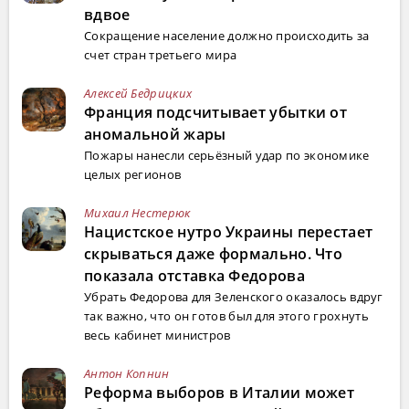
вдвое
Сокращение население должно происходить за
счет стран третьего мира
Алексей Бедрицких
Франция подсчитывает убытки от
аномальной жары
Пожары нанесли серьёзный удар по экономике
целых регионов
Михаил Нестерюк
Нацистское нутро Украины перестает
скрываться даже формально. Что
показала отставка Федорова
Убрать Федорова для Зеленского оказалось вдруг
так важно, что он готов был для этого грохнуть
весь кабинет министров
Антон Копнин
Реформа выборов в Италии может