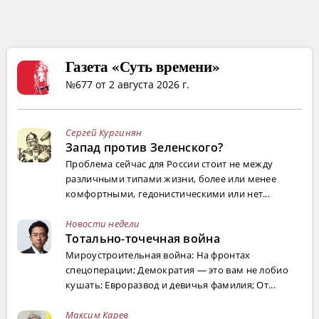
Газета «Суть времени»
№677 от 2 августа 2026 г.
Сергей Кургинян
Запад против Зеленского?
Проблема сейчас для России стоит не между
различными типами жизни, более или менее
комфортными, гедонистическими или нет...
Новости недели
Тотально-точечная война
Мироустроительная война: На фронтах
спецоперации; Демократия — это вам не лобио
кушать; Евроразвод и девичья фамилия; От...
Максим Карев