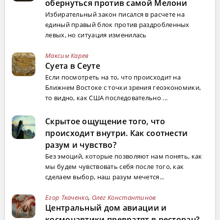
обернуться против самой Мелони
Избирательный закон писался в расчете на
единый правый блок против раздробленных
левых, но ситуация изменилась
Максим Карев
Суета в Сеуте
Если посмотреть на то, что происходит на
Ближнем Востоке с точки зрения геоэкономики,
то видно, как США последовательно ...
Скрытое ощущение того, что
происходит внутри. Как соотнести
разум и чувство?
Без эмоций, которые позволяют нам понять, как
мы будем чувствовать себя после того, как
сделаем выбор, наш разум мечется...
Егор Ткаченко
,
Олег Константинов
Центральный дом авиации и
космонавтики превратят в ресторан?