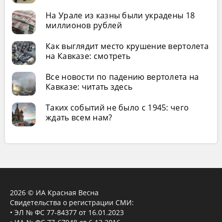
На Урале из казны были украдены 18
миллионов рублей
Как выглядит место крушение вертолета
на Кавказе: смотреть
Все новости по падению вертолета на
Кавказе: читать здесь
Таких событий не было с 1945: чего
ждать всем нам?
2026 © ИА Красная Весна
Свидетельства о регистрации СМИ:
• ЭЛ № ФС 77-84377 от 16.01.2023