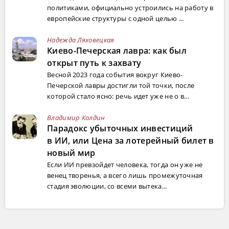
политиками, официально устроились на работу в
европейские структуры с одной целью ...
Надежда Ляховецкая
Киево-Печерская лавра: как был
открыт путь к захвату
Весной 2023 года события вокруг Киево-
Печерской лавры достигли той точки, после
которой стало ясно: речь идет уже не о в...
Владимир Колдин
Парадокс убыточных инвестиций
в ИИ, или Цена за лотерейный билет в
новый мир
Если ИИ превзойдет человека, тогда он уже не
венец творенья, а всего лишь промежуточная
стадия эволюции, со всеми вытека...