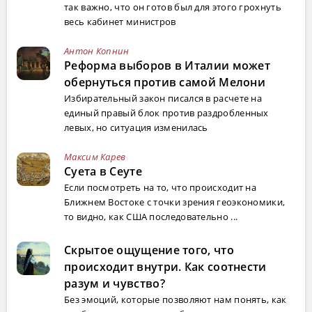
так важно, что он готов был для этого грохнуть
весь кабинет министров
Антон Копнин
Реформа выборов в Италии может
обернуться против самой Мелони
Избирательный закон писался в расчете на
единый правый блок против раздробленных
левых, но ситуация изменилась
Максим Карев
Суета в Сеуте
Если посмотреть на то, что происходит на
Ближнем Востоке с точки зрения геоэкономики,
то видно, как США последовательно ...
Скрытое ощущение того, что
происходит внутри. Как соотнести
разум и чувство?
Без эмоций, которые позволяют нам понять, как