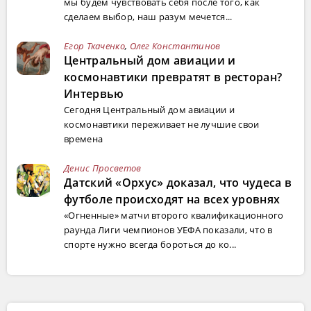
мы будем чувствовать себя после того, как
сделаем выбор, наш разум мечется...
Егор Ткаченко
,
Олег Константинов
Центральный дом авиации и
космонавтики превратят в ресторан?
Интервью
Сегодня Центральный дом авиации и
космонавтики переживает не лучшие свои
времена
Денис Просветов
Датский «Орхус» доказал, что чудеса в
футболе происходят на всех уровнях
«Огненные» матчи второго квалификационного
раунда Лиги чемпионов УЕФА показали, что в
спорте нужно всегда бороться до ко...