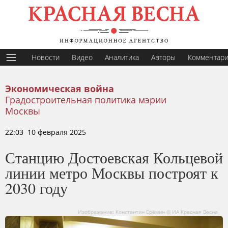
Новости
Видео
Аналитика
Авторы
Комментар
Экономическая война
Градостроительная политика мэрии
Москвы
22:03 10 февраля 2025
Станцию Достоевская Кольцевой
линии метро Москвы построят к
2030 году
Изображение: Константин Ерёмин © ИА Красная Весна