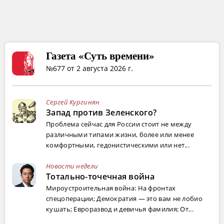
Газета «Суть времени»
№677 от 2 августа 2026 г.
Сергей Кургинян
Запад против Зеленского?
Проблема сейчас для России стоит не между
различными типами жизни, более или менее
комфортными, гедонистическими или нет...
Новости недели
Тотально-точечная война
Мироустроительная война: На фронтах
спецоперации; Демократия — это вам не лобио
кушать; Евроразвод и девичья фамилия; От...