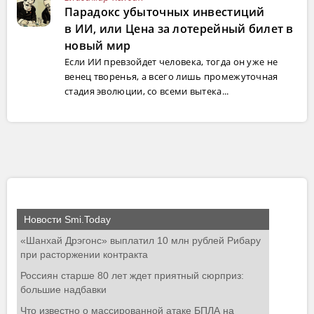
Парадокс убыточных инвестиций
в ИИ, или Цена за лотерейный билет в
новый мир
Если ИИ превзойдет человека, тогда он уже не
венец творенья, а всего лишь промежуточная
стадия эволюции, со всеми вытека...