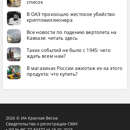
список
В ОАЭ произошло жестокое убийство
криптомиллионера
Все новости по падению вертолета на
Кавказе: читать здесь
Таких событий не было с 1945: чего
ждать всем нам?
В магазинах России ажиотаж из-за этого
продукта: что купить?
2026 © ИА Красная Весна
Свидетельства о регистрации СМИ:
• ЭЛ № ФС 77-84377 от 16.01.2023