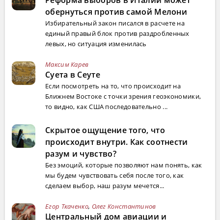
Реформа выборов в Италии может
обернуться против самой Мелони
Избирательный закон писался в расчете на
единый правый блок против раздробленных
левых, но ситуация изменилась
Максим Карев
Суета в Сеуте
Если посмотреть на то, что происходит на
Ближнем Востоке с точки зрения геоэкономики,
то видно, как США последовательно ...
Скрытое ощущение того, что
происходит внутри. Как соотнести
разум и чувство?
Без эмоций, которые позволяют нам понять, как
мы будем чувствовать себя после того, как
сделаем выбор, наш разум мечется...
Егор Ткаченко
,
Олег Константинов
Центральный дом авиации и