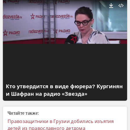
Кто утвердится в виде фюрера? Кургинян
и Шафран на радио «Звезда»
Читайте также:
Правозащитники в Грузии добились изъятия
детей из православного детдома