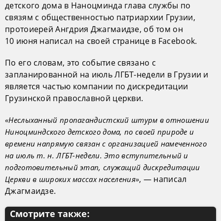
детского дома в Наноцминда глава службы по
связям с общественностью патриархии Грузии,
протоиерей Ангдрия Джагмаидзе, об том он
10 июня написал на своей странице в Facebook.
По его словам, это событие связано с
запланированной на июль ЛГБТ-недели в Грузии и
является частью компании по дискредитации
Грузинской православной церкви.
«Неслыханный пропагандистский штурм в отношении
Ниноцминдского детского дома, по своей природе и
времени напрямую связан с организацией намеченного
на июль т. н. ЛГБТ-недели. Это вступительный и
подготовительный этап, служащий дискредитации
, — написал
Церкви в широких массах населения»
Джагмаидзе.
Смотрите также: