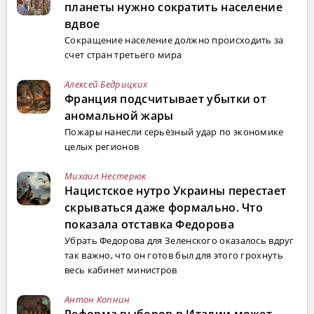
планеты нужно сократить население
вдвое
Сокращение население должно происходить за
счет стран третьего мира
Алексей Бедрицких
Франция подсчитывает убытки от
аномальной жары
Пожары нанесли серьёзный удар по экономике
целых регионов
Михаил Нестерюк
Нацистское нутро Украины перестает
скрываться даже формально. Что
показала отставка Федорова
Убрать Федорова для Зеленского оказалось вдруг
так важно, что он готов был для этого грохнуть
весь кабинет министров
Антон Копнин