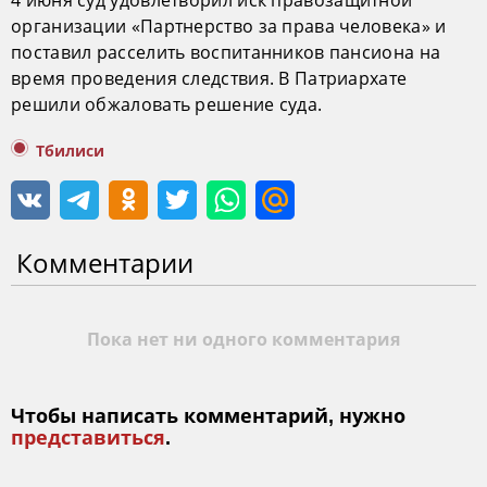
4 июня суд удовлетворил иск правозащитной
организации «Партнерство за права человека» и
поставил расселить воспитанников пансиона на
время проведения следствия. В Патриархате
решили обжаловать решение суда.
Тбилиси
Комментарии
Пока нет ни одного комментария
Чтобы написать комментарий, нужно
представиться
.