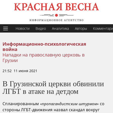
Новости
Видео
Аналитика
Авторы
Комментар
Информационно-психологическая
война
Нападки на православную церковь в
Грузии
21:52 11 июня 2021
В Грузинской церкви обвинили
ЛГБТ в атаке на детдом
Спланированным
со
«пропагандистским штурмом»
стороны ЛГБТ-движения назвал скандал вокруг