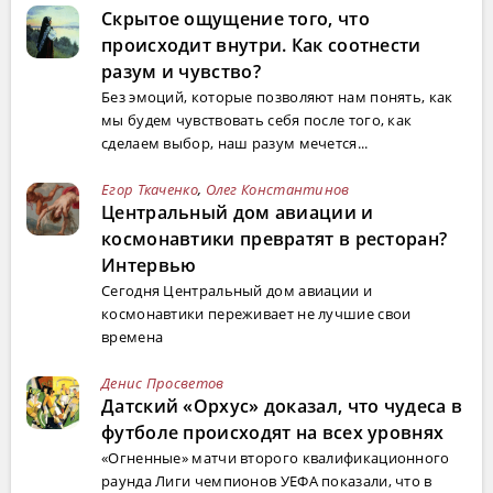
Скрытое ощущение того, что
происходит внутри. Как соотнести
разум и чувство?
Без эмоций, которые позволяют нам понять, как
мы будем чувствовать себя после того, как
сделаем выбор, наш разум мечется...
Егор Ткаченко
,
Олег Константинов
Центральный дом авиации и
космонавтики превратят в ресторан?
Интервью
Сегодня Центральный дом авиации и
космонавтики переживает не лучшие свои
времена
Денис Просветов
Датский «Орхус» доказал, что чудеса в
футболе происходят на всех уровнях
«Огненные» матчи второго квалификационного
раунда Лиги чемпионов УЕФА показали, что в