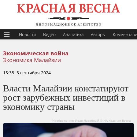
Новости
Видео
Аналитика
Авторы
Комментар
Экономическая война
Экономика Малайзии
15:38 3 сентября 2024
Власти Малайзии констатируют
рост зарубежных инвестиций в
экономику страны
Изображение: Иван Лазебный © ИА Красная Весна