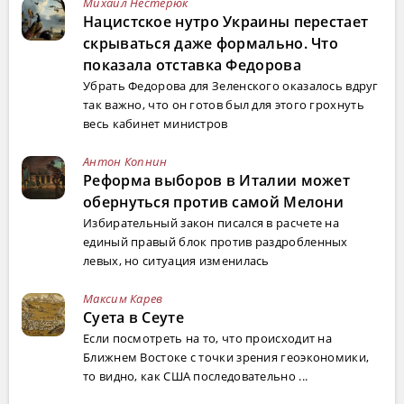
Михаил Нестерюк
Нацистское нутро Украины перестает
скрываться даже формально. Что
показала отставка Федорова
Убрать Федорова для Зеленского оказалось вдруг
так важно, что он готов был для этого грохнуть
весь кабинет министров
Антон Копнин
Реформа выборов в Италии может
обернуться против самой Мелони
Избирательный закон писался в расчете на
единый правый блок против раздробленных
левых, но ситуация изменилась
Максим Карев
Суета в Сеуте
Если посмотреть на то, что происходит на
Ближнем Востоке с точки зрения геоэкономики,
то видно, как США последовательно ...