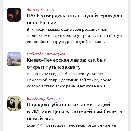
Антон Копнин
ПАСЕ утвердила штат гауляйтеров для
пост-России
Эти люди, называющие себя российскими
политиками, официально устроились на работу в
европейские структуры с одной целью ...
Надежда Ляховецкая
Киево-Печерская лавра: как был
открыт путь к захвату
Весной 2023 года события вокруг Киево-
Печерской лавры достигли той точки, после
которой стало ясно: речь идет уже не о в...
Владимир Колдин
Парадокс убыточных инвестиций
в ИИ, или Цена за лотерейный билет в
новый мир
Если ИИ превзойдет человека, тогда он уже не