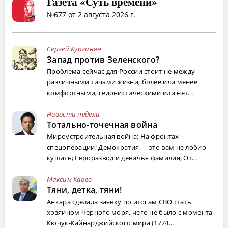
Газета «Суть времени»
№677 от 2 августа 2026 г.
Сергей Кургинян
Запад против Зеленского?
Проблема сейчас для России стоит не между
различными типами жизни, более или менее
комфортными, гедонистическими или нет...
Новости недели
Тотально-точечная война
Мироустроительная война: На фронтах
спецоперации; Демократия — это вам не лобио
кушать; Евроразвод и девичья фамилия; От...
Максим Карев
Тяни, детка, тяни!
Анкара сделала заявку по итогам СВО стать
хозяином Черного моря, чего не было с момента
Кючук-Кайнарджийского мира (1774...