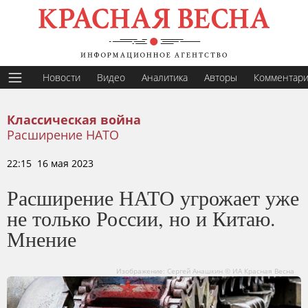
Новости
Видео
Аналитика
Авторы
Комментар
Классическая война
Расширение НАТО
22:15 16 мая 2023
Расширение НАТО угрожает уже
не только России, но и Китаю.
Мнение
Изображение: Сергей Анашкин © ИА Красная Весна