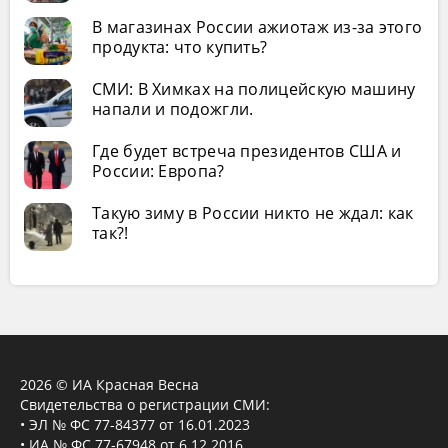
В магазинах России ажиотаж из-за этого
продукта: что купить?
СМИ: В Химках на полицейскую машину
напали и подожгли.
Где будет встреча президентов США и
России: Европа?
Такую зиму в России никто не ждал: как
так?!
2026 © ИА Красная Весна
Свидетельства о регистрации СМИ:
• ЭЛ № ФС 77-84377 от 16.01.2023
• ИА № ФС 77-67948 от 6.12.2016