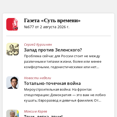
Газета «Суть времени»
№677 от 2 августа 2026 г.
Сергей Кургинян
Запад против Зеленского?
Проблема сейчас для России стоит не между
различными типами жизни, более или менее
комфортными, гедонистическими или нет...
Новости недели
Тотально-точечная война
Мироустроительная война: На фронтах
спецоперации; Демократия — это вам не лобио
кушать; Евроразвод и девичья фамилия; От...
Максим Карев
Тяни, детка, тяни!