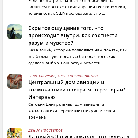
Если посмотреть на то, что происходит на
Ближнем Востоке с точки зрения геоэкономики,
то видно, как США последовательно ...
Скрытое ощущение того, что
происходит внутри. Как соотнести
разум и чувство?
Без эмоций, которые позволяют нам понять, как
мы будем чувствовать себя после того, как
сделаем выбор, наш разум мечется...
Егор Ткаченко
,
Олег Константинов
Центральный дом авиации и
космонавтики превратят в ресторан?
Интервью
Сегодня Центральный дом авиации и
космонавтики переживает не лучшие свои
времена
Денис Просветов
Датский «Орхус» доказал, что чудеса в