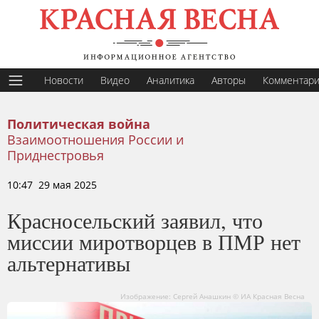
Новости
Видео
Аналитика
Авторы
Комментар
Политическая война
Взаимоотношения России и
Приднестровья
10:47 29 мая 2025
Красносельский заявил, что
миссии миротворцев в ПМР нет
альтернативы
Изображение: Сергей Анашкин © ИА Красная Весна