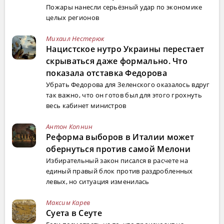
Пожары нанесли серьёзный удар по экономике
целых регионов
Михаил Нестерюк
Нацистское нутро Украины перестает
скрываться даже формально. Что
показала отставка Федорова
Убрать Федорова для Зеленского оказалось вдруг
так важно, что он готов был для этого грохнуть
весь кабинет министров
Антон Копнин
Реформа выборов в Италии может
обернуться против самой Мелони
Избирательный закон писался в расчете на
единый правый блок против раздробленных
левых, но ситуация изменилась
Максим Карев
Суета в Сеуте