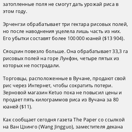
затопленные поля не смогут дать урожай риса в
этом году.
Эрченгзи обрабатывает три гектара рисовых полей,
но после наводнения уцелела лишь часть из них.
Его убытки составят более 100 000 юаней ($13 904).
Сяоцзин повезло больше. Она обрабатывает 33,3 га
рисовых полей на горе Лунфэн, четыре пятых из
которых не пострадали.
Торговцы, расположенные в Вучане, продают свой
рис через Интернет, чтобы сократить потери.
Зерновой магазин Ketuo пока не повысил цены и
продает пять килограммов риса из Вучана за 80
юаней ($11).
Как сообщает сегодня газета The Paper со ссылкой
на Ван Цзинго (Wang Jingguo), заместителя декана