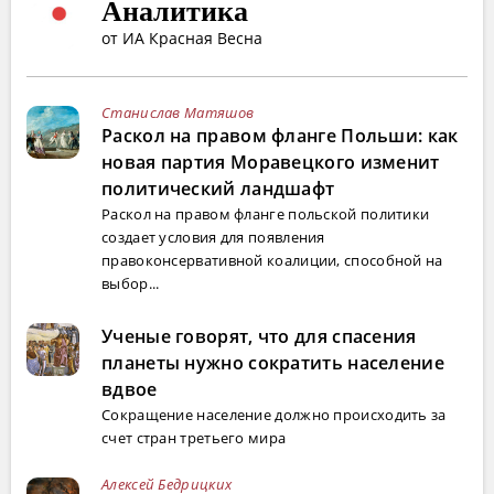
Аналитика
от ИА Красная Весна
Станислав Матяшов
Раскол на правом фланге Польши: как
новая партия Моравецкого изменит
политический ландшафт
Раскол на правом фланге польской политики
создает условия для появления
правоконсервативной коалиции, способной на
выбор...
Ученые говорят, что для спасения
планеты нужно сократить население
вдвое
Сокращение население должно происходить за
счет стран третьего мира
Алексей Бедрицких