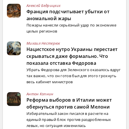
Алексей Бедрицких
Франция подсчитывает убытки от
аномальной жары
Пожары нанесли серьёзный удар по экономике
целых регионов
Михаил Нестерюк
Нацистское нутро Украины перестает
скрываться даже формально. Что
показала отставка Федорова
Убрать Федорова для Зеленского оказалось вдруг
так важно, что он готов был для этого грохнуть
весь кабинет министров
Антон Копнин
Реформа выборов в Италии может
обернуться против самой Мелони
Избирательный закон писался в расчете на
единый правый блок против раздробленных
левых, но ситуация изменилась