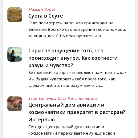
Максим Карев
Суета в Сеуте
Если посмотреть на то, что происходит на
Ближнем Востоке с точки зрения геоэкономики,
то видно, как США последовательно ...
Скрытое ощущение того, что
происходит внутри. Как соотнести
разум и чувство?
Без эмоций, которые позволяют нам понять, как
мы будем чувствовать себя после того, как
сделаем выбор, наш разум мечется...
Егор Ткаченко
,
Олег Константинов
Центральный дом авиации и
космонавтики превратят в ресторан?
Интервью
Сегодня Центральный дом авиации и
космонавтики переживает не лучшие свои