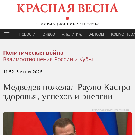
Новости
Видео
Аналитика
Авторы
Комментар
Политическая война
Взаимоотношения России и Кубы
11:52 3 июня 2026
Медведев пожелал Раулю Кастро
здоровья, успехов и энергии
Изображение: kremlin.ru