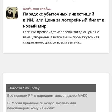
Владимир Колдин
Парадокс убыточных инвестиций
в ИИ, или Цена за лотерейный билет в
новый мир
Если ИИ превзойдет человека, тогда он уже не
венец творенья, а всего лишь промежуточная
стадия эволюции, со всеми вытека...