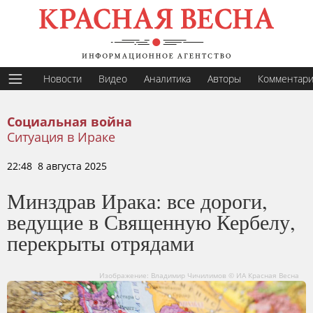
Новости
Видео
Аналитика
Авторы
Комментар
Социальная война
Ситуация в Ираке
22:48 8 августа 2025
Минздрав Ирака: все дороги,
ведущие в Священную Кербелу,
перекрыты отрядами
Изображение: Владимир Чичилимов © ИА Красная Весна