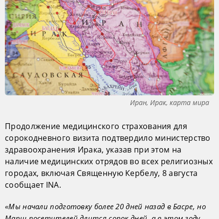
Иран, Ирак, карта мира
Продолжение медицинского страхования для
сорокодневного визита подтвердило министерство
здравоохранения Ирака, указав при этом на
наличие медицинских отрядов во всех религиозных
городах, включая Священную Кербелу, 8 августа
сообщает INA.
«Мы начали подготовку более 20 дней назад в Басре, но
Марш посетителей длится сорок дней, а в этом году