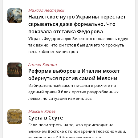
Михаил Нестерюк
Нацистское нутро Украины перестает
скрываться даже формально. Что
показала отставка Федорова
Убрать Федорова для Зеленского оказалось вдруг
так важно, что он готов был для этого грохнуть
весь кабинет министров
Антон Копнин
Реформа выборов в Италии может
обернуться против самой Мелони
Избирательный закон писался в расчете на
единый правый блок против раздробленных
левых, но ситуация изменилась
Максим Карев
Суета в Сеуте
Если посмотреть на то, что происходит на
Ближнем Востоке с точки зрения геоэкономики,
то видно, как США последовательно ...