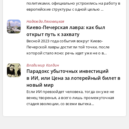
политиками, официально устроились на работу в
европейские структуры с одной целью ...
Надежда Ляховецкая
Киево-Печерская лавра: как был
открыт путь к захвату
Весной 2023 года события вокруг Киево-
Печерской лавры достигли той точки, после
которой стало ясно: речь идет уже не о в...
Владимир Колдин
Парадокс убыточных инвестиций
в ИИ, или Цена за лотерейный билет в
новый мир
Если ИИ превзойдет человека, тогда он уже не
венец творенья, а всего лишь промежуточная
стадия эволюции, со всеми вытека...