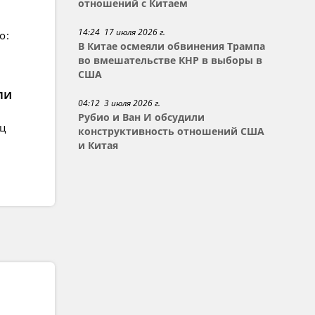
отношений с Китаем
14:24 17 июля 2026 г.
о:
В Китае осмеяли обвинения Трампа
во вмешательстве КНР в выборы в
США
ли
04:12 3 июля 2026 г.
Рубио и Ван И обсудили
ец
конструктивность отношений США
и Китая