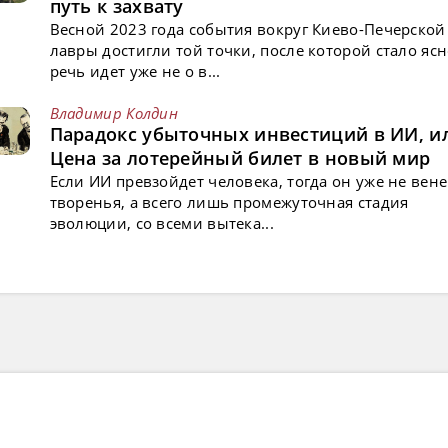
путь к захвату
Весной 2023 года события вокруг Киево-Печерской
лавры достигли той точки, после которой стало ясн
речь идет уже не о в...
Владимир Колдин
Парадокс убыточных инвестиций в ИИ, и
Цена за лотерейный билет в новый мир
Если ИИ превзойдет человека, тогда он уже не вен
творенья, а всего лишь промежуточная стадия
эволюции, со всеми вытека...