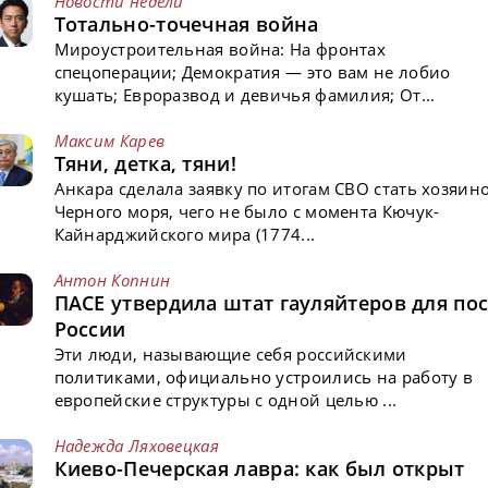
Новости недели
Тотально-точечная война
Мироустроительная война: На фронтах
спецоперации; Демократия — это вам не лобио
кушать; Евроразвод и девичья фамилия; От...
Максим Карев
Тяни, детка, тяни!
Анкара сделала заявку по итогам СВО стать хозяин
Черного моря, чего не было с момента Кючук-
Кайнарджийского мира (1774...
Антон Копнин
ПАСЕ утвердила штат гауляйтеров для пос
России
Эти люди, называющие себя российскими
политиками, официально устроились на работу в
европейские структуры с одной целью ...
Надежда Ляховецкая
Киево-Печерская лавра: как был открыт