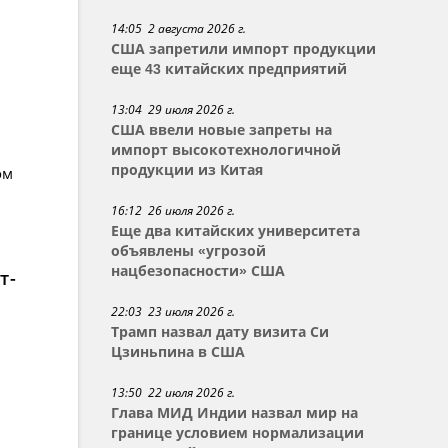
14:05 2 августа 2026 г.
США запретили импорт продукции
еще 43 китайских предприятий
13:04 29 июля 2026 г.
США ввели новые запреты на
импорт высокотехнологичной
продукции из Китая
ом
16:12 26 июля 2026 г.
Еще два китайских университета
объявлены «угрозой
нацбезопасности» США
т-
22:03 23 июля 2026 г.
Трамп назвал дату визита Си
Цзиньпина в США
13:50 22 июля 2026 г.
Глава МИД Индии назвал мир на
границе условием нормализации