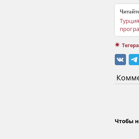
Читайте
Турция
прогр
Тегер
Комм
Чтобы н