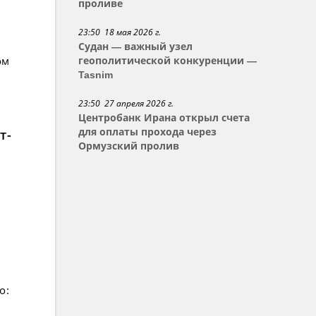
проливе
23:50 18 мая 2026 г.
Судан — важный узел
ом
геополитической конкуренции —
Tasnim
23:50 27 апреля 2026 г.
Центробанк Ирана открыл счета
т-
для оплаты прохода через
Ормузский пролив
о: