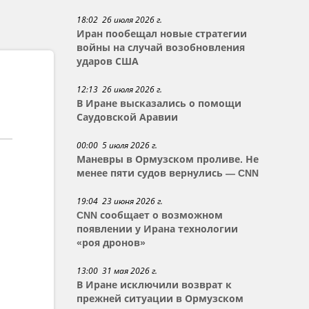
18:02 26 июля 2026 г.
Иран пообещал новые стратегии
войны на случай возобновления
ударов США
12:13 26 июля 2026 г.
В Иране высказались о помощи
Саудовской Аравии
00:00 5 июля 2026 г.
Маневры в Ормузском проливе. Не
менее пяти судов вернулись — CNN
19:04 23 июня 2026 г.
CNN сообщает о возможном
появлении у Ирана технологии
«роя дронов»
13:00 31 мая 2026 г.
В Иране исключили возврат к
прежней ситуации в Ормузском