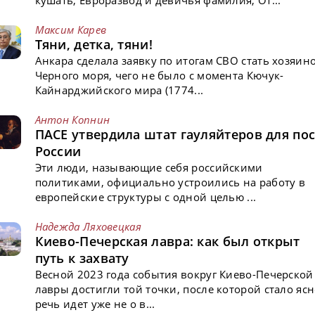
Максим Карев
Тяни, детка, тяни!
Анкара сделала заявку по итогам СВО стать хозяин
Черного моря, чего не было с момента Кючук-
Кайнарджийского мира (1774...
Антон Копнин
ПАСЕ утвердила штат гауляйтеров для пос
России
Эти люди, называющие себя российскими
политиками, официально устроились на работу в
европейские структуры с одной целью ...
Надежда Ляховецкая
Киево-Печерская лавра: как был открыт
путь к захвату
Весной 2023 года события вокруг Киево-Печерской
лавры достигли той точки, после которой стало ясн
речь идет уже не о в...