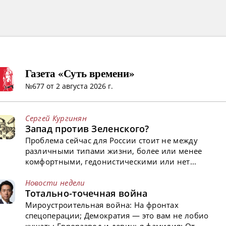
Газета «Суть времени»
№677 от 2 августа 2026 г.
Сергей Кургинян
Запад против Зеленского?
Проблема сейчас для России стоит не между
различными типами жизни, более или менее
комфортными, гедонистическими или нет...
Новости недели
Тотально-точечная война
Мироустроительная война: На фронтах
спецоперации; Демократия — это вам не лобио
кушать; Евроразвод и девичья фамилия; От...