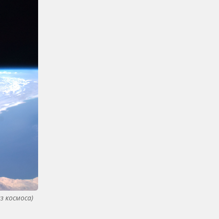
з космоса)