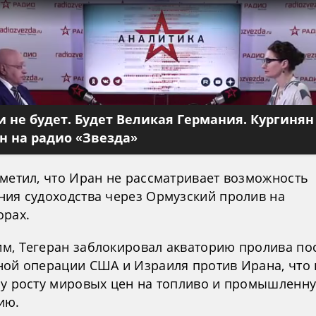
 не будет. Будет Великая Германия. Кургинян
 на радио «Звезда»
тметил, что Иран не рассматривает возможность
ния судоходства через Ормузский пролив на
орах.
м, Тегеран заблокировал акваторию пролива по
ной операции США и Израиля против Ирана, что
му росту мировых цен на топливо и промышленн
ию.