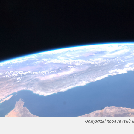
Ормузский пролив (вид и