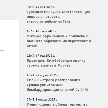
05:03 15 мая 2026 г.
Турецкая плавучая электростанция
покрыла четверть
энергопотребления Ганы
12:58 10 июня 2025 г.
Интерес африканцев к получению
высшего образования перетекает в
Китай
22:49 11 мая 2025 г.
Президент Зимбабве дал оценку
своему визиту в Москву
16:41 23 марта 2025 г.
Силы быстрого реагирования
Судана уничтожили
бомбардировщик властей Су-24М
21:48 3 марта 2025 г.
Индия оценила объем торговли с