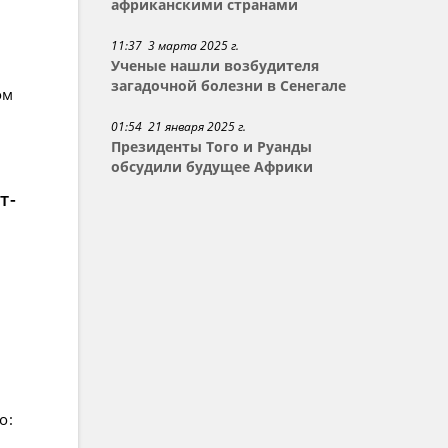
африканскими странами
11:37 3 марта 2025 г.
Ученые нашли возбудителя
загадочной болезни в Сенегале
ом
01:54 21 января 2025 г.
Президенты Того и Руанды
обсудили будущее Африки
т-
о: