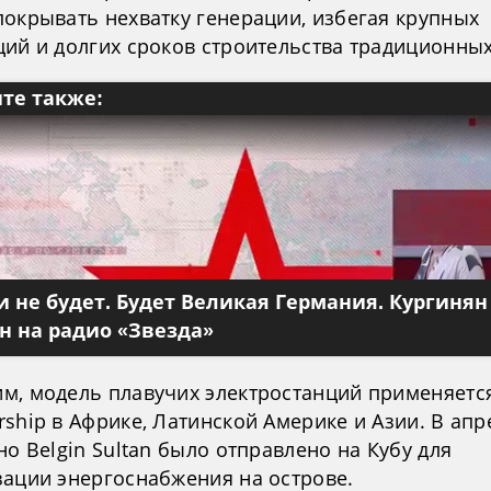
покрывать нехватку генерации, избегая крупных
ций и долгих сроков строительства традиционных
те также:
 не будет. Будет Великая Германия. Кургинян
 на радио «Звезда»
м, модель плавучих электростанций применяетс
ship в Африке, Латинской Америке и Азии. В апр
но Belgin Sultan было отправлено на Кубу для
зации энергоснабжения на острове.