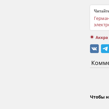
Читайте
Герман
электр
Аккра
Комм
Чтобы н