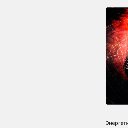
Энергет