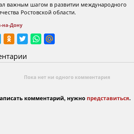
тал важным шагом в развитии международного
чества Ростовской области.
в-на-Дону
ентарии
Пока нет ни одного комментария
аписать комментарий, нужно
представиться
.