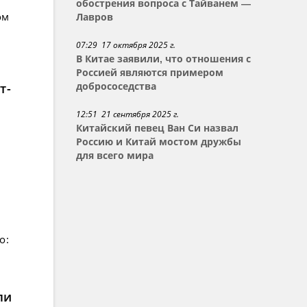
обострения вопроса с Тайванем —
ом
Лавров
07:29 17 октября 2025 г.
В Китае заявили, что отношения с
Россией являются примером
т-
добрососедства
12:51 21 сентября 2025 г.
Китайский певец Ван Си назвал
Россию и Китай мостом дружбы
для всего мира
о:
ли