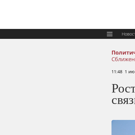
Новос
Политич
Сближен
11:48 1 ию
Рост
связ