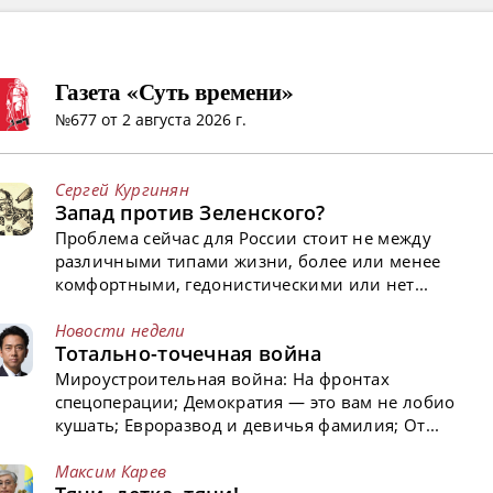
Газета «Суть времени»
№677 от 2 августа 2026 г.
Сергей Кургинян
Запад против Зеленского?
Проблема сейчас для России стоит не между
различными типами жизни, более или менее
комфортными, гедонистическими или нет...
Новости недели
Тотально-точечная война
Мироустроительная война: На фронтах
спецоперации; Демократия — это вам не лобио
кушать; Евроразвод и девичья фамилия; От...
Максим Карев