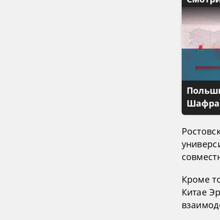
Польши
Шафран
Ростовс
универс
совмест
Кроме то
Китае Э
взаимод