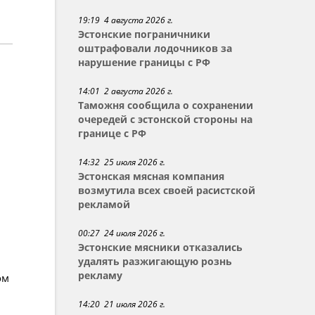
19:19 4 августа 2026 г.
Эстонские пограничники
оштрафовали лодочников за
нарушение границы с РФ
14:01 2 августа 2026 г.
Таможня сообщила о сохранении
очередей с эстонской стороны на
границе с РФ
14:32 25 июля 2026 г.
Эстонская мясная компания
возмутила всех своей расистской
рекламой
00:27 24 июля 2026 г.
Эстонские мясники отказались
удалять разжигающую рознь
рекламу
ом
14:20 21 июля 2026 г.