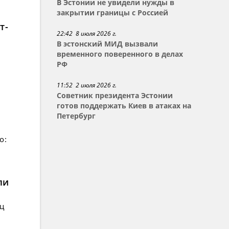
В Эстонии не увидели нужды в
закрытии границы с Россией
т-
22:42 8 июля 2026 г.
В эстонский МИД вызвали
временного поверенного в делах
РФ
11:52 2 июля 2026 г.
Советник президента Эстонии
готов поддержать Киев в атаках на
Петербург
о:
ли
ец