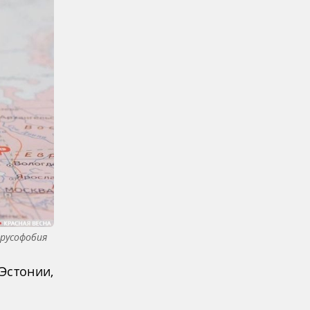
 русофобия
Эстонии,