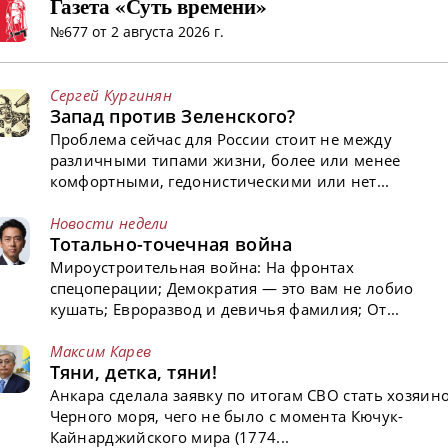
Газета «Суть времени»
№677 от 2 августа 2026 г.
Сергей Кургинян
Запад против Зеленского?
Проблема сейчас для России стоит не между
различными типами жизни, более или менее
комфортными, гедонистическими или нет...
Новости недели
Тотально-точечная война
Мироустроительная война: На фронтах
спецоперации; Демократия — это вам не лобио
кушать; Евроразвод и девичья фамилия; От...
Максим Карев
Тяни, детка, тяни!
Анкара сделала заявку по итогам СВО стать хозяин
Черного моря, чего не было с момента Кючук-
Кайнарджийского мира (1774...