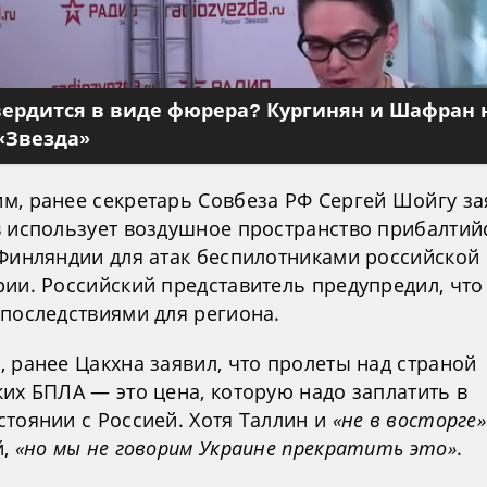
вердится в виде фюрера? Кургинян и Шафран 
«Звезда»
м, ранее секретарь Совбеза РФ Сергей Шойгу за
в использует воздушное пространство прибалтий
 Финляндии для атак беспилотниками российской
ии. Российский представитель предупредил, что
 последствиями для региона.
 ранее Цакхна заявил, что пролеты над страной
их БПЛА — это цена, которую надо заплатить в
стоянии с Россией. Хотя Таллин и
«не в восторге»
й,
«но мы не говорим Украине прекратить это»
.