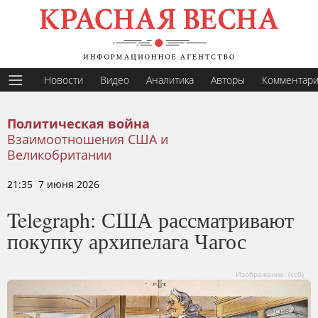
Новости
Видео
Аналитика
Авторы
Комментар
Политическая война
Взаимоотношения США и
Великобритании
21:35 7 июня 2026
Telegraph: США рассматривают
покупку архипелага Чагос
Изображение: (сс0)