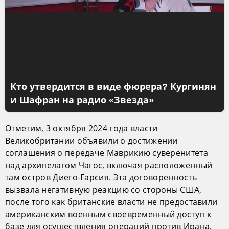
Кто утвердится в виде фюрера? Кургинян
и Шафран на радио «Звезда»
Отметим, 3 октября 2024 года власти
Великобритании объявили о достижении
соглашения о передаче Маврикию суверенитета
над архипелагом Чагос, включая расположенный
там остров Диего-Гарсия. Эта договоренность
вызвала негативную реакцию со стороны США,
после того как британские власти не предоставили
американским военным своевременный доступ к
базе для осуществления операций против Ирана.