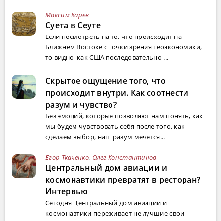
Максим Карев
Суета в Сеуте
Если посмотреть на то, что происходит на
Ближнем Востоке с точки зрения геоэкономики,
то видно, как США последовательно ...
Скрытое ощущение того, что
происходит внутри. Как соотнести
разум и чувство?
Без эмоций, которые позволяют нам понять, как
мы будем чувствовать себя после того, как
сделаем выбор, наш разум мечется...
Егор Ткаченко
,
Олег Константинов
Центральный дом авиации и
космонавтики превратят в ресторан?
Интервью
Сегодня Центральный дом авиации и
космонавтики переживает не лучшие свои