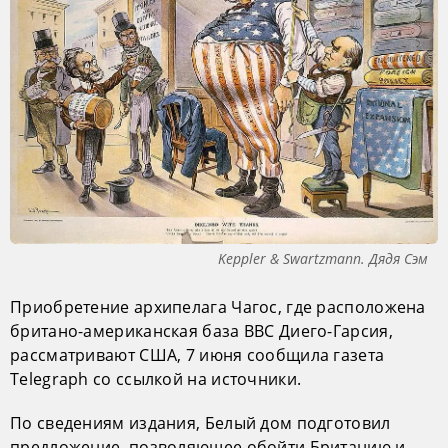
Keppler & Swartzmann. Дядя Сэм
Приобретение архипелага Чагос, где расположена
британо-американская база ВВС Диего-Гарсия,
рассматривают США, 7 июня сообщила газета
Telegraph со ссылкой на источники.
По сведениям издания, Белый дом подготовил
предложение, позволяющее обойти Британию и