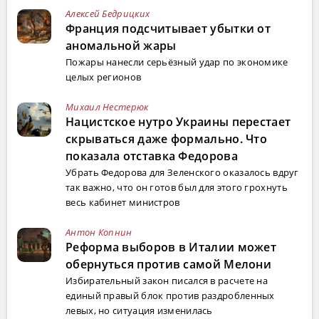
Алексей Бедрицких
Франция подсчитывает убытки от
аномальной жары
Пожары нанесли серьёзный удар по экономике
целых регионов
Михаил Нестерюк
Нацистское нутро Украины перестает
скрываться даже формально. Что
показала отставка Федорова
Убрать Федорова для Зеленского оказалось вдруг
так важно, что он готов был для этого грохнуть
весь кабинет министров
Антон Копнин
Реформа выборов в Италии может
обернуться против самой Мелони
Избирательный закон писался в расчете на
единый правый блок против раздробленных
левых, но ситуация изменилась