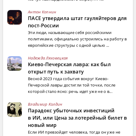
Антон Копнин
ПАСЕ утвердила штат гауляйтеров для
пост-России
Эти люди, называющие себя российскими
политиками, официально устроились на работу в
европейские структуры с одной целью ...
Надежда Ляховецкая
Киево-Печерская лавра: как был
открыт путь к захвату
Весной 2023 года события вокруг Киево-
Печерской лавры достигли той точки, после
которой стало ясно: речь идет уже не о в...
Владимир Колдин
Парадокс убыточных инвестиций
в ИИ, или Цена за лотерейный билет в
новый мир
Если ИИ превзойдет человека, тогда он уже не