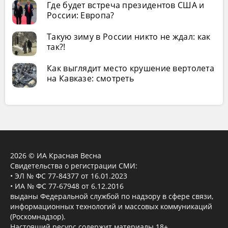
Где будет встреча президентов США и
России: Европа?
Такую зиму в России никто не ждал: как
так?!
Как выглядит место крушение вертолета
на Кавказе: смотреть
2026 © ИА Красная Весна
Свидетельства о регистрации СМИ:
• ЭЛ № ФС 77-84377 от 16.01.2023
• ИА № ФС 77-67948 от 6.12.2016
выданы Федеральной службой по надзору в сфере связи,
информационных технологий и массовых коммуникаций
(Роскомнадзор).
Настоящий ресурс содержит материалы 18+