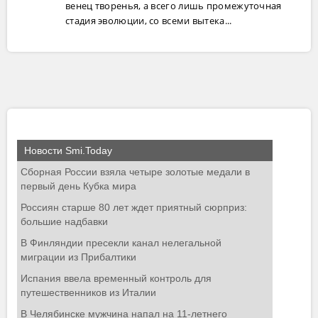
венец творенья, а всего лишь промежуточная
стадия эволюции, со всеми вытека...