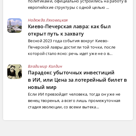
политиками, официально устроились на работу в
европейские структуры с одной целью ...
Надежда Ляховецкая
Киево-Печерская лавра: как был
открыт путь к захвату
Весной 2023 года события вокруг Киево-
Печерской лавры достигли той точки, после
которой стало ясно: речь идет уже не о в...
Владимир Колдин
Парадокс убыточных инвестиций
в ИИ, или Цена за лотерейный билет в
новый мир
Если ИИ превзойдет человека, тогда он уже не
венец творенья, а всего лишь промежуточная
стадия эволюции, со всеми вытека...