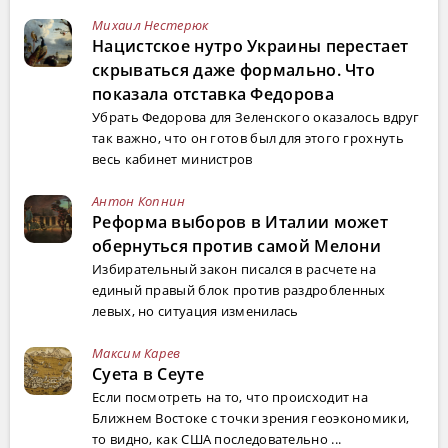
Михаил Нестерюк
Нацистское нутро Украины перестает
скрываться даже формально. Что
показала отставка Федорова
Убрать Федорова для Зеленского оказалось вдруг
так важно, что он готов был для этого грохнуть
весь кабинет министров
Антон Копнин
Реформа выборов в Италии может
обернуться против самой Мелони
Избирательный закон писался в расчете на
единый правый блок против раздробленных
левых, но ситуация изменилась
Максим Карев
Суета в Сеуте
Если посмотреть на то, что происходит на
Ближнем Востоке с точки зрения геоэкономики,
то видно, как США последовательно ...