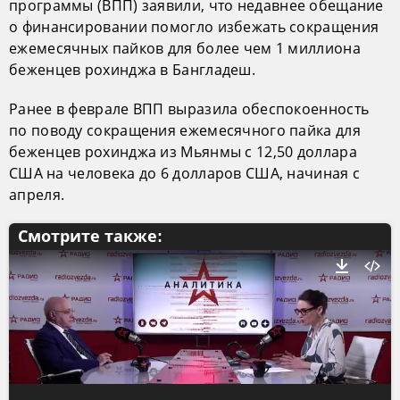
программы (ВПП) заявили, что недавнее обещание
о финансировании помогло избежать сокращения
ежемесячных пайков для более чем 1 миллиона
беженцев рохинджа в Бангладеш.
Ранее в феврале ВПП выразила обеспокоенность
по поводу сокращения ежемесячного пайка для
беженцев рохинджа из Мьянмы с 12,50 доллара
США на человека до 6 долларов США, начиная с
апреля.
Смотрите также: