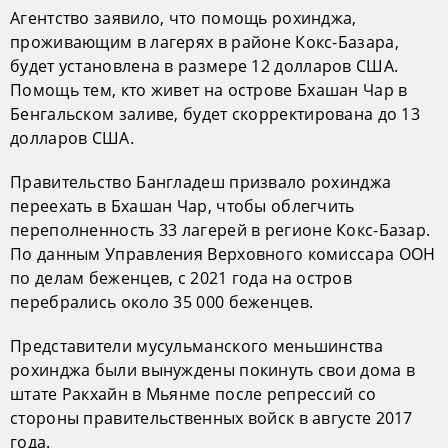
Агентство заявило, что помощь рохинджа,
проживающим в лагерях в районе Кокс-Базара,
будет установлена в размере 12 долларов США.
Помощь тем, кто живет на острове Бхашан Чар в
Бенгальском заливе, будет скорректирована до 13
долларов США.
Правительство Бангладеш призвало рохинджа
переехать в Бхашан Чар, чтобы облегчить
переполненность 33 лагерей в регионе Кокс-Базар.
По данным Управления Верховного комиссара ООН
по делам беженцев, с 2021 года на остров
перебрались около 35 000 беженцев.
Представители мусульманского меньшинства
рохинджа были вынуждены покинуть свои дома в
штате Ракхайн в Мьянме после репрессий со
стороны правительственных войск в августе 2017
года.