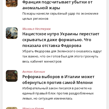
Франция подсчитывает убытки от
аномальной жары
Пожары нанесли серьёзный удар по экономике
целых регионов
Михаил Нестерюк
Нацистское нутро Украины перестает
скрываться даже формально. Что
показала отставка Федорова
Убрать Федорова для Зеленского оказалось вдруг
так важно, что он готов был для этого грохнуть
весь кабинет министров
Антон Копнин
Реформа выборов в Италии может
обернуться против самой Мелони
Избирательный закон писался в расчете на
единый правый блок против раздробленных
левых, но ситуация изменилась
Максим Карев