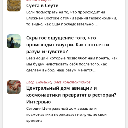
Суета в Сеуте
Если посмотреть на то, что происходит на
Ближнем Востоке с точки зрения геоэкономики,
то видно, как США последовательно ...
Скрытое ощущение того, что
происходит внутри. Как соотнести
разум и чувство?
Без эмоций, которые позволяют нам понять, как
мы будем чувствовать себя после того, как
сделаем выбор, наш разум мечется...
Егор Ткаченко
,
Олег Константинов
Центральный дом авиации и
космонавтики превратят в ресторан?
Интервью
Сегодня Центральный дом авиации и
космонавтики переживает не лучшие свои
времена