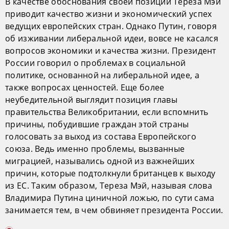
В качестве обоснования своей позиции Тереза Мэй
приводит качество жизни и экономический успех
ведущих европейских стран. Однако Путин, говоря
об изживании либеральной идеи, вовсе не касался
вопросов экономики и качества жизни. Президент
России говорил о проблемах в социальной
политике, основанной на либеральной идее, а
также вопросах ценностей. Еще более
неубедительной выглядит позиция главы
правительства Великобритании, если вспомнить
причины, побудившие граждан этой страны
голосовать за выход из состава Европейского
союза. Ведь именно проблемы, вызванные
миграцией, назывались одной из важнейших
причин, которые подтолкнули британцев к выходу
из ЕС. Таким образом, Тереза Мэй, называя слова
Владимира Путина циничной ложью, по сути сама
занимается тем, в чем обвиняет президента России.