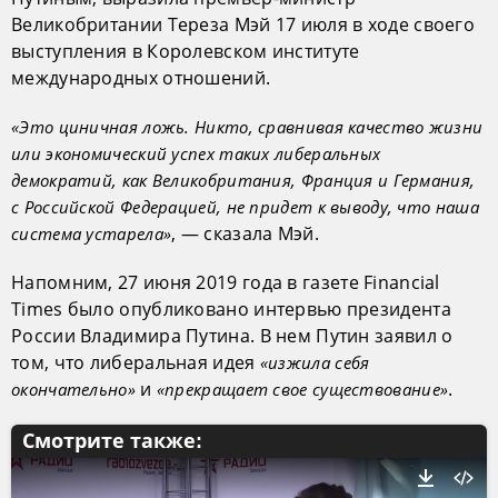
Великобритании Тереза Мэй 17 июля в ходе своего
выступления в Королевском институте
международных отношений.
«Это циничная ложь. Никто, сравнивая качество жизни
или экономический успех таких либеральных
демократий, как Великобритания, Франция и Германия,
с Российской Федерацией, не придет к выводу, что наша
, — сказала Мэй.
система устарела»
Напомним, 27 июня 2019 года в газете Financial
Times было опубликовано интервью президента
России Владимира Путина. В нем Путин заявил о
том, что либеральная идея
«изжила себя
и
.
окончательно»
«прекращает свое существование»
Смотрите также: