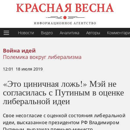
Новости
Видео
Аналитика
Авторы
Комментар
Война идей
Полемика вокруг либерализма
12:01 18 июля 2019
«Это циничная ложь!» Мэй не
согласилась с Путиным в оценке
либеральной идеи
Свое несогласие с оценкой состояния либеральной
идеи, высказанное президентом РФ Владимиром
Путиным, выразила премьер-министр