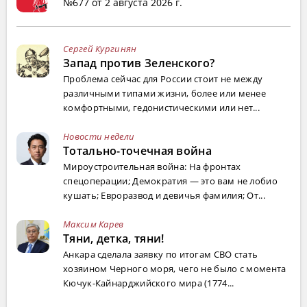
№677 от 2 августа 2026 г.
Сергей Кургинян
Запад против Зеленского?
Проблема сейчас для России стоит не между
различными типами жизни, более или менее
комфортными, гедонистическими или нет...
Новости недели
Тотально-точечная война
Мироустроительная война: На фронтах
спецоперации; Демократия — это вам не лобио
кушать; Евроразвод и девичья фамилия; От...
Максим Карев
Тяни, детка, тяни!
Анкара сделала заявку по итогам СВО стать
хозяином Черного моря, чего не было с момента
Кючук-Кайнарджийского мира (1774...