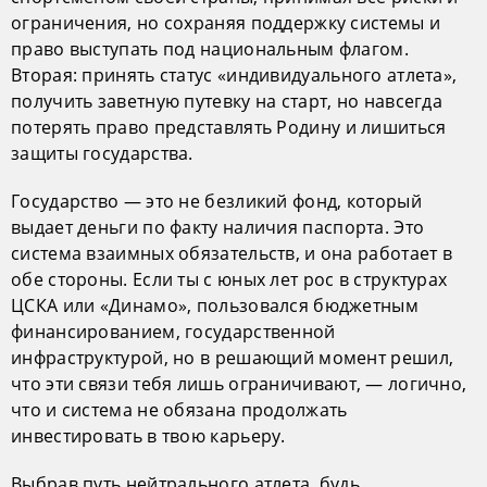
ограничения, но сохраняя поддержку системы и
право выступать под национальным флагом.
Вторая: принять статус «индивидуального атлета»,
получить заветную путевку на старт, но навсегда
потерять право представлять Родину и лишиться
защиты государства.
Государство — это не безликий фонд, который
выдает деньги по факту наличия паспорта. Это
система взаимных обязательств, и она работает в
обе стороны. Если ты с юных лет рос в структурах
ЦСКА или «Динамо», пользовался бюджетным
финансированием, государственной
инфраструктурой, но в решающий момент решил,
что эти связи тебя лишь ограничивают, — логично,
что и система не обязана продолжать
инвестировать в твою карьеру.
Выбрав путь нейтрального атлета, будь