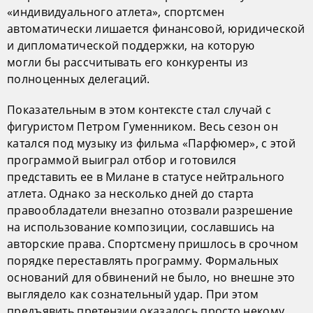
«индивидуального атлета», спортсмен
автоматически лишается финансовой, юридической
и дипломатической поддержки, на которую
могли бы рассчитывать его конкуренты из
полноценных делегаций.
Показательным в этом контексте стал случай с
фигуристом Петром Гуменником. Весь сезон он
катался под музыку из фильма «Парфюмер», с этой
программой выиграл отбор и готовился
представить ее в Милане в статусе нейтрального
атлета. Однако за несколько дней до старта
правообладатели внезапно отозвали разрешение
на использование композиции, сославшись на
авторские права. Спортсмену пришлось в срочном
порядке переставлять программу. Формальных
оснований для обвинений не было, но внешне это
выглядело как сознательный удар. При этом
предъявить претензии оказалось просто некому.