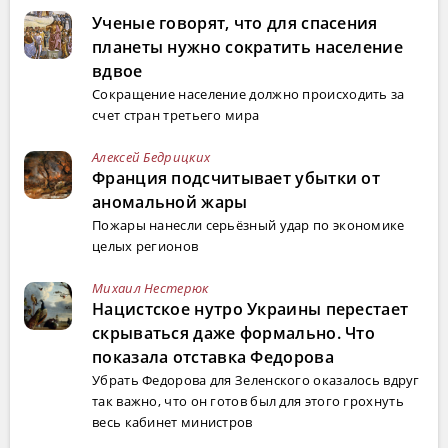
Ученые говорят, что для спасения
планеты нужно сократить население
вдвое
Сокращение население должно происходить за
счет стран третьего мира
Алексей Бедрицких
Франция подсчитывает убытки от
аномальной жары
Пожары нанесли серьёзный удар по экономике
целых регионов
Михаил Нестерюк
Нацистское нутро Украины перестает
скрываться даже формально. Что
показала отставка Федорова
Убрать Федорова для Зеленского оказалось вдруг
так важно, что он готов был для этого грохнуть
весь кабинет министров