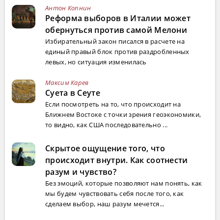
Антон Копнин
Реформа выборов в Италии может
обернуться против самой Мелони
Избирательный закон писался в расчете на
единый правый блок против раздробленных
левых, но ситуация изменилась
Максим Карев
Суета в Сеуте
Если посмотреть на то, что происходит на
Ближнем Востоке с точки зрения геоэкономики,
то видно, как США последовательно ...
Скрытое ощущение того, что
происходит внутри. Как соотнести
разум и чувство?
Без эмоций, которые позволяют нам понять, как
мы будем чувствовать себя после того, как
сделаем выбор, наш разум мечется...