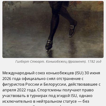
Гилберт Стюарт. Конькобежец (фрагмент). 1782 год
Международный союз конькобежцев (ISU) 30 июня
2026 года официально снял отстранение с
фигуристов России и Белоруссии, действовавшее с
апреля 2022 года. Спортсмены получают право
участвовать в турнирах под эгидой ISU, однако
исключительно в нейтральном статусе — без