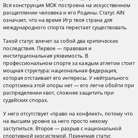
Вся конструкция МОК построена на искусственном
расщеплении человека и его Родины. Статус AIN
означает, что на время Игр твоя страна для
международного спорта перестает существовать.
Такой статус влечет за собой два критических
последствия. Первое — правовая и
институциональная уязвимость. В
профессиональном спорте за каждым атлетом стоит
мощная структура: национальная федерация,
которая отстаивает его интересы. У нейтрального
спортсмена этой опоры нет — его легче обойти при
распределении квот, сложнее защитить при
судейских спорах.
У него отсутствует «право на конфликт», потому что
на высшем уровне за него просто некому
заступиться. Второе — разрыв с национальной
спортивной экосистемой. Принимая статус