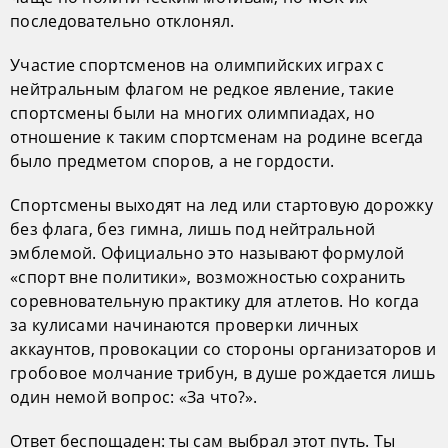
последовательно отклонял.
Участие спортсменов на олимпийских играх с
нейтральным флагом не редкое явление, такие
спортсмены были на многих олимпиадах, но
отношение к таким спортсменам на родине всегда
было предметом споров, а не гордости.
Спортсмены выходят на лед или стартовую дорожку
без флага, без гимна, лишь под нейтральной
эмблемой. Официально это называют формулой
«спорт вне политики», возможностью сохранить
соревновательную практику для атлетов. Но когда
за кулисами начинаются проверки личных
аккаунтов, провокации со стороны организаторов и
гробовое молчание трибун, в душе рождается лишь
один немой вопрос: «За что?».
Ответ беспощаден: ты сам выбрал этот путь. Ты