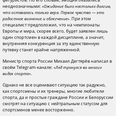
неоднозначными:
«Ожидание было настолько долгим,
что оставалась только вера. Первое чувство — это
. При этом
радостное волнение и облегчение»
специалист предположил, что на чемпионаты
Европы и мира, скорее всего, будет заявлен лишь
один спортсмен в каждой дисциплине, а значит,
внутренняя конкуренция за эту единственную
путевку станет крайне напряженной.
Министр спорта России Михаил Дегтярёв написал в
своём Telegram-канале:
«Лед тронулся во многих
.
видах спорта»
Однако не все оценивают ситуацию так радужно,
как спортсмены и их тренеры, многие любители
спорта, да и простые граждане России и Белоруссии
смотрят на ситуацию с нейтральным статусом для
спортсменов менее восторженно.