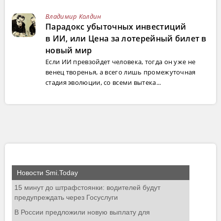
Владимир Колдин
Парадокс убыточных инвестиций
в ИИ, или Цена за лотерейный билет в
новый мир
Если ИИ превзойдет человека, тогда он уже не
венец творенья, а всего лишь промежуточная
стадия эволюции, со всеми вытека...