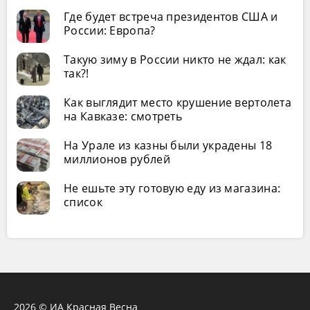
Где будет встреча президентов США и
России: Европа?
Такую зиму в России никто не ждал: как
так?!
Как выглядит место крушение вертолета
на Кавказе: смотреть
На Урале из казны были украдены 18
миллионов рублей
Не ешьте эту готовую еду из магазина:
список
2026 © ИА Красная Весна