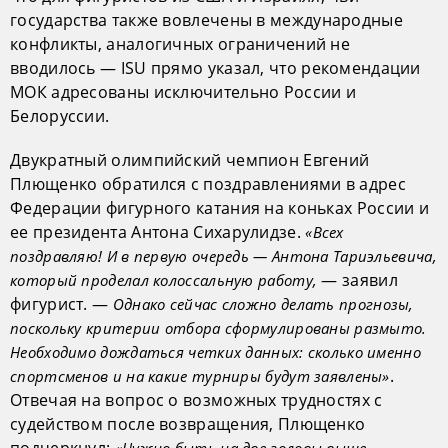
государства также вовлечены в международные
конфликты, аналогичных ограничений не
вводилось — ISU прямо указал, что рекомендации
МОК адресованы исключительно России и
Белоруссии.
Двукратный олимпийский чемпион Евгений
Плющенко обратился с поздравлениями в адрес
Федерации фигурного катания на коньках России и
ее президента Антона Сихарулидзе.
«Всех
поздравляю! И в первую очередь — Антона Тариэльевича,
— заявил
который проделал колоссальную работу,
фигурист. —
Однако сейчас сложно делать прогнозы,
поскольку критерии отбора сформулированы размыто.
Необходимо дождаться четких данных: сколько именно
.
спортсменов и на какие турниры будут заявлены»
Отвечая на вопрос о возможных трудностях с
судейством после возвращения, Плющенко
подчеркнул:
«Нужно быть на две головы выше