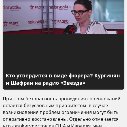
Кто утвердится в виде фюрера? Кургинян
и Шафран на радио «Звезда»
При этом безопасность проведения соревнований
остается безусловным приоритетом: в случае
возникновения проблем ограничения могут быть
оперативно восстановлены. Отдельно отмечается,
что для фигуристов из США и Израиля, чьи