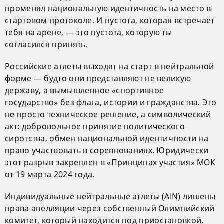
променял национальную идентичность на место в
стартовом протоколе. И пустота, которая встречает
тебя на арене, — это пустота, которую ты
согласился принять.
Российские атлеты выходят на старт в нейтральной
форме — будто они представляют не великую
державу, а вымышленное «спортивное
государство» без флага, истории и гражданства. Это
не просто техническое решение, а символический
акт: добровольное принятие политического
сиротства, обмен национальной идентичности на
право участвовать в соревнованиях. Юридически
этот разрыв закреплен в «Принципах участия» МОК
от 19 марта 2024 года.
Индивидуальные нейтральные атлеты (AIN) лишены
права апелляции через собственный Олимпийский
комитет, который находится под приостановкой.