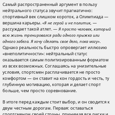
Самый распространенный аргумент в пользу
нейтрального статуса звучит прагматично:
спортивный век слишком короток, а Олимпиада —
вершина карьеры.
, —
«Я не герой и не политик
рассуждает такой атлет. —
Я просто человек, который
всю жизнь тренировался ради одного прыжка или
.
одного забега. Я хочу сделать свое дело, пока могу»
Однако реальность быстро опровергает иллюзию
«внеполитичности»: нейтральный статус
оказывается самым политизированным форматом
из всех возможных. Соглашаясь на унизительные
условия, спортсмен расплачивается не просто
комфортом — он ставит на кон гордость и честь, ту
глубинную мотивацию, которая и делает спорт
больше, чем просто соревнование.
В итоге перед каждым стоит выбор, и он сводится к
двум честным дорогам. Первая: оставаться
спортсменом своей страны, принимая все риски и