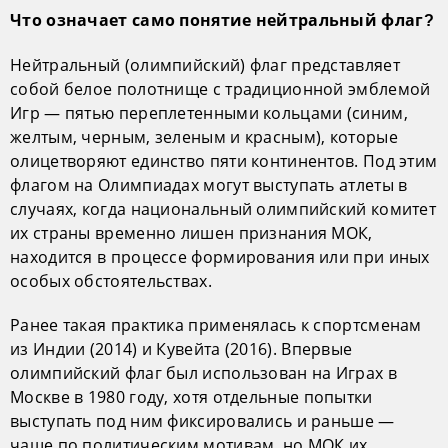
Что означает само понятие нейтральный флаг?
Нейтральный (олимпийский) флаг представляет
собой белое полотнище с традиционной эмблемой
Игр — пятью переплетенными кольцами (синим,
желтым, черным, зеленым и красным), которые
олицетворяют единство пяти континентов. Под этим
флагом на Олимпиадах могут выступать атлеты в
случаях, когда национальный олимпийский комитет
их страны временно лишен признания МОК,
находится в процессе формирования или при иных
особых обстоятельствах.
Ранее такая практика применялась к спортсменам
из Индии (2014) и Кувейта (2016). Впервые
олимпийский флаг был использован на Играх в
Москве в 1980 году, хотя отдельные попытки
выступать под ним фиксировались и раньше —
чаще по политическим мотивам, но МОК их