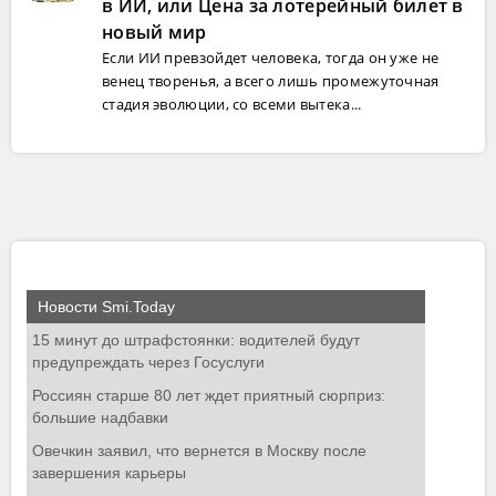
в ИИ, или Цена за лотерейный билет в
новый мир
Если ИИ превзойдет человека, тогда он уже не
венец творенья, а всего лишь промежуточная
стадия эволюции, со всеми вытека...