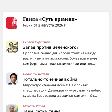
Газета «Суть времени»
№677 от 2 августа 2026 г.
Сергей Кургинян
Запад против Зеленского?
Проблема сейчас для России стоит не между
различными типами жизни, более или менее
комфортными, гедонистическими или нет...
Новости недели
Тотально-точечная война
Мироустроительная война: На фронтах
спецоперации; Демократия — это вам не лобио
кушать; Евроразвод и девичья фамилия; От...
Максим Карев
Тяни, детка, тяни!