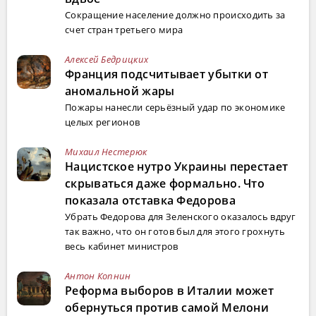
Сокращение население должно происходить за
счет стран третьего мира
Алексей Бедрицких
Франция подсчитывает убытки от
аномальной жары
Пожары нанесли серьёзный удар по экономике
целых регионов
Михаил Нестерюк
Нацистское нутро Украины перестает
скрываться даже формально. Что
показала отставка Федорова
Убрать Федорова для Зеленского оказалось вдруг
так важно, что он готов был для этого грохнуть
весь кабинет министров
Антон Копнин
Реформа выборов в Италии может
обернуться против самой Мелони