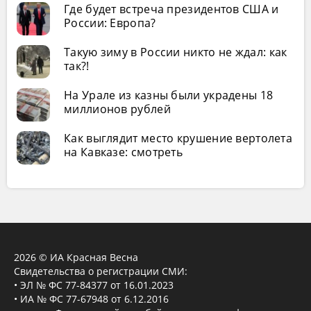
Где будет встреча президентов США и
России: Европа?
Такую зиму в России никто не ждал: как
так?!
На Урале из казны были украдены 18
миллионов рублей
Как выглядит место крушение вертолета
на Кавказе: смотреть
2026 © ИА Красная Весна
Свидетельства о регистрации СМИ:
• ЭЛ № ФС 77-84377 от 16.01.2023
• ИА № ФС 77-67948 от 6.12.2016