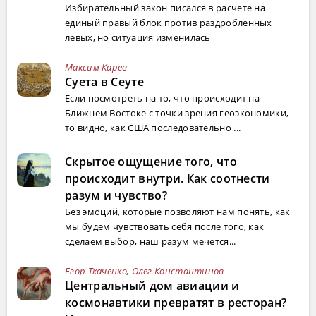
Избирательный закон писался в расчете на
единый правый блок против раздробленных
левых, но ситуация изменилась
Максим Карев
Суета в Сеуте
Если посмотреть на то, что происходит на
Ближнем Востоке с точки зрения геоэкономики,
то видно, как США последовательно ...
Скрытое ощущение того, что
происходит внутри. Как соотнести
разум и чувство?
Без эмоций, которые позволяют нам понять, как
мы будем чувствовать себя после того, как
сделаем выбор, наш разум мечется...
Егор Ткаченко
,
Олег Константинов
Центральный дом авиации и
космонавтики превратят в ресторан?