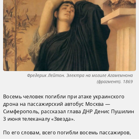
Фредерик Лейтон. Электра на могиле Агамемнона
(фрагмент). 1869
Восемь человек погибли при атаке украинского
дрона на пассажирский автобус Москва —
Симферополь, рассказал глава ДНР Денис Пушилин
3 июня телеканалу «Звезда».
По его словам, всего погибли восемь пассажиров,