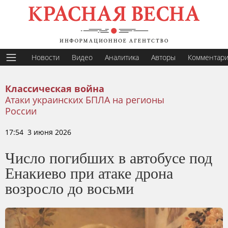
Новости
Видео
Аналитика
Авторы
Комментар
Классическая война
Атаки украинских БПЛА на регионы
России
17:54 3 июня 2026
Число погибших в автобусе под
Енакиево при атаке дрона
возросло до восьми