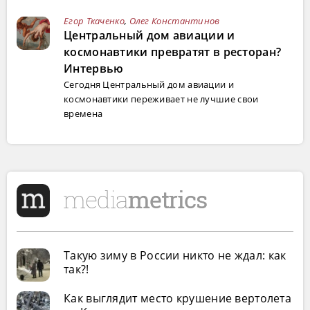
Егор Ткаченко
,
Олег Константинов
Центральный дом авиации и
космонавтики превратят в ресторан?
Интервью
Сегодня Центральный дом авиации и
космонавтики переживает не лучшие свои
времена
Такую зиму в России никто не ждал: как
так?!
Как выглядит место крушение вертолета