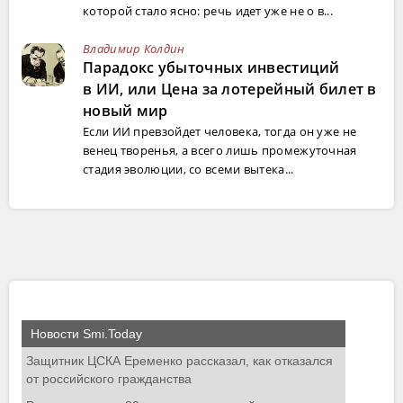
которой стало ясно: речь идет уже не о в...
Владимир Колдин
Парадокс убыточных инвестиций
в ИИ, или Цена за лотерейный билет в
новый мир
Если ИИ превзойдет человека, тогда он уже не
венец творенья, а всего лишь промежуточная
стадия эволюции, со всеми вытека...