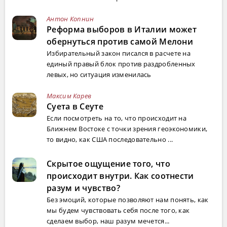
Антон Копнин
Реформа выборов в Италии может
обернуться против самой Мелони
Избирательный закон писался в расчете на
единый правый блок против раздробленных
левых, но ситуация изменилась
Максим Карев
Суета в Сеуте
Если посмотреть на то, что происходит на
Ближнем Востоке с точки зрения геоэкономики,
то видно, как США последовательно ...
Скрытое ощущение того, что
происходит внутри. Как соотнести
разум и чувство?
Без эмоций, которые позволяют нам понять, как
мы будем чувствовать себя после того, как
сделаем выбор, наш разум мечется...