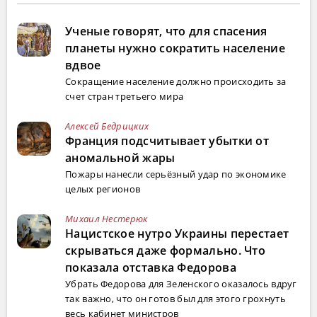
Ученые говорят, что для спасения
планеты нужно сократить население
вдвое
Сокращение население должно происходить за
счет стран третьего мира
Алексей Бедрицких
Франция подсчитывает убытки от
аномальной жары
Пожары нанесли серьёзный удар по экономике
целых регионов
Михаил Нестерюк
Нацистское нутро Украины перестает
скрываться даже формально. Что
показала отставка Федорова
Убрать Федорова для Зеленского оказалось вдруг
так важно, что он готов был для этого грохнуть
весь кабинет министров