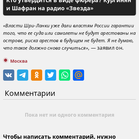
Кто утвердится в виде фюрера? Кургинян
и Шафран на радио «Звезда»
«Власти Шри-Ланки уже дали властям России гарантии
того, что ее суда или самолеты не будут арестованы на
острове, риска арестов в будущем не будет. Я не думаю,
, — заявил он.
что такое должно снова случиться»
Москва
Комментарии
Пока нет ни одного комментария
Чтобы написать комментарий, нужно