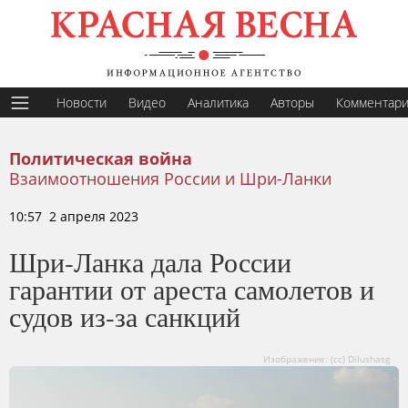
Новости
Видео
Аналитика
Авторы
Комментар
Политическая война
Взаимоотношения России и Шри-Ланки
10:57 2 апреля 2023
Шри-Ланка дала России
гарантии от ареста самолетов и
судов из-за санкций
Изображение: (сс) Dilushasg