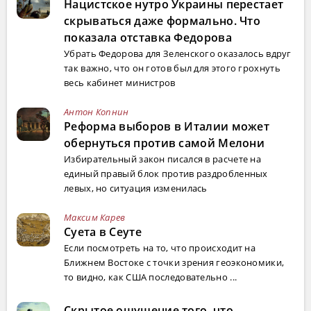
Нацистское нутро Украины перестает
скрываться даже формально. Что
показала отставка Федорова
Убрать Федорова для Зеленского оказалось вдруг
так важно, что он готов был для этого грохнуть
весь кабинет министров
Антон Копнин
Реформа выборов в Италии может
обернуться против самой Мелони
Избирательный закон писался в расчете на
единый правый блок против раздробленных
левых, но ситуация изменилась
Максим Карев
Суета в Сеуте
Если посмотреть на то, что происходит на
Ближнем Востоке с точки зрения геоэкономики,
то видно, как США последовательно ...
Скрытое ощущение того, что