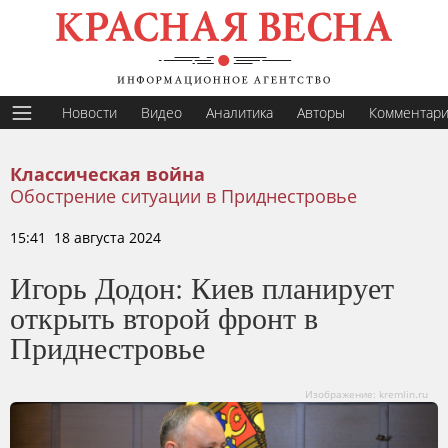
Новости
Видео
Аналитика
Авторы
Комментар
Классическая война
Обострение ситуации в Приднестровье
15:41 18 августа 2024
Игорь Додон: Киев планирует
открыть второй фронт в
Приднестровье
Изображение: kremlin.ru