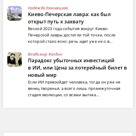
Надежда Ляховецкая
Киево-Печерская лавра: как был
открыт путь к захвату
Весной 2023 года события вокруг Киево-
Печерской лавры достигли той точки, после
которой стало ясно: речь идет уже не о в...
Владимир Колдин
Парадокс убыточных инвестиций
в ИИ, или Цена за лотерейный билет в
новый мир
Если ИИ превзойдет человека, тогда он уже не
венец творенья, а всего лишь промежуточная
стадия эволюции, со всеми вытека...