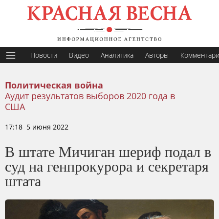
Новости
Видео
Аналитика
Авторы
Комментар
Политическая война
Аудит результатов выборов 2020 года в
США
17:18 5 июня 2022
В штате Мичиган шериф подал в
суд на генпрокурора и секретаря
штата