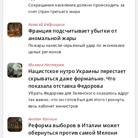
Сокращение население должно происходить за
счет стран третьего мира
Алексей Бедрицких
Франция подсчитывает убытки от
аномальной жары
Пожары нанесли серьёзный удар по экономике
целых регионов
Михаил Нестерюк
Нацистское нутро Украины перестает
скрываться даже формально. Что
показала отставка Федорова
Убрать Федорова для Зеленского оказалось вдруг
так важно, что он готов был для этого грохнуть
весь кабинет министров
Антон Копнин
Реформа выборов в Италии может
обернуться против самой Мелони