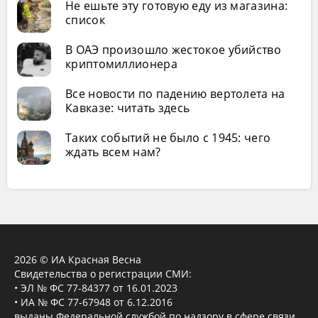
Не ешьте эту готовую еду из магазина:
список
В ОАЭ произошло жестокое убийство
криптомиллионера
Все новости по падению вертолета на
Кавказе: читать здесь
Таких событий не было с 1945: чего
ждать всем нам?
2026 © ИА Красная Весна
Свидетельства о регистрации СМИ:
• ЭЛ № ФС 77-84377 от 16.01.2023
• ИА № ФС 77-67948 от 6.12.2016
выданы Федеральной службой по надзору в сфере связи,