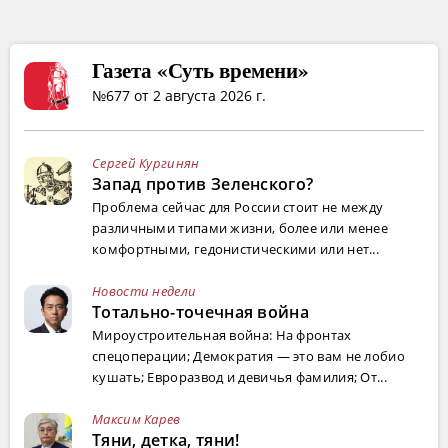
Газета «Суть времени»
№677 от 2 августа 2026 г.
Сергей Кургинян
Запад против Зеленского?
Проблема сейчас для России стоит не между
различными типами жизни, более или менее
комфортными, гедонистическими или нет...
Новости недели
Тотально-точечная война
Мироустроительная война: На фронтах
спецоперации; Демократия — это вам не лобио
кушать; Евроразвод и девичья фамилия; От...
Максим Карев
Тяни, детка, тяни!