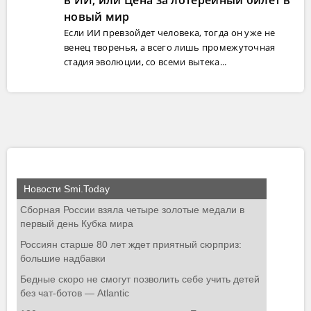
в ИИ, или Цена за лотерейный билет в
новый мир
Если ИИ превзойдет человека, тогда он уже не
венец творенья, а всего лишь промежуточная
стадия эволюции, со всеми вытека...