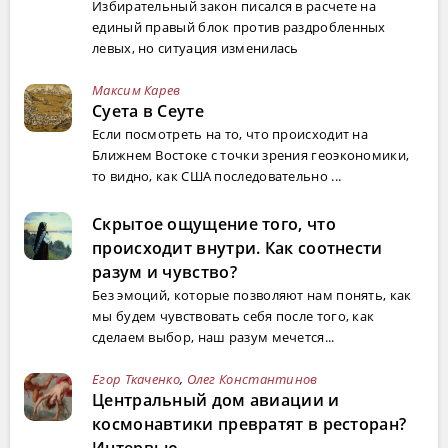
Избирательный закон писался в расчете на
единый правый блок против раздробленных
левых, но ситуация изменилась
Максим Карев
Суета в Сеуте
Если посмотреть на то, что происходит на
Ближнем Востоке с точки зрения геоэкономики,
то видно, как США последовательно ...
Скрытое ощущение того, что
происходит внутри. Как соотнести
разум и чувство?
Без эмоций, которые позволяют нам понять, как
мы будем чувствовать себя после того, как
сделаем выбор, наш разум мечется...
Егор Ткаченко
,
Олег Константинов
Центральный дом авиации и
космонавтики превратят в ресторан?