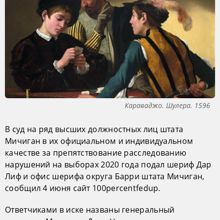
Караваджо. Шулера. 1596
В суд на ряд высших должностных лиц штата
Мичиган в их официальном и индивидуальном
качестве за препятствование расследованию
нарушений на выборах 2020 года подал шериф Дар
Лиф и офис шерифа округа Барри штата Мичиган,
сообщил 4 июня сайт 100percentfedup.
Ответчиками в иске названы генеральный