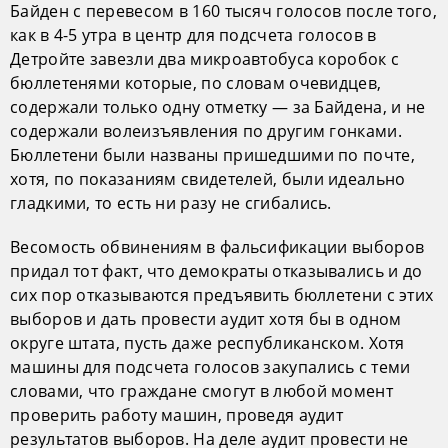
Байден с перевесом в 160 тысяч голосов после того,
как в 4-5 утра в центр для подсчета голосов в
Детройте завезли два микроавтобуса коробок с
бюллетенями которые, по словам очевидцев,
содержали только одну отметку — за Байдена, и не
содержали волеизъявления по другим гонками.
Бюллетени были названы пришедшими по почте,
хотя, по показаниям свидетелей, были идеально
гладкими, то есть ни разу не сгибались.
Весомость обвинениям в фальсификации выборов
придал тот факт, что демократы отказывались и до
сих пор отказываются предъявить бюллетени с этих
выборов и дать провести аудит хотя бы в одном
округе штата, пусть даже республиканском. Хотя
машины для подсчета голосов закупались с теми
словами, что граждане смогут в любой момент
проверить работу машин, проведя аудит
результатов выборов. На деле аудит провести не