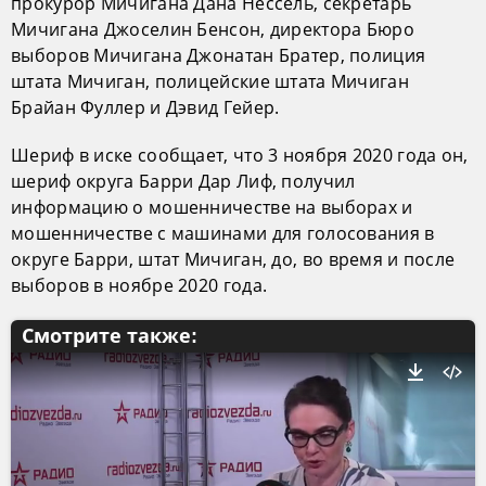
прокурор Мичигана Дана Нессель, секретарь
Мичигана Джоселин Бенсон, директора Бюро
выборов Мичигана Джонатан Братер, полиция
штата Мичиган, полицейские штата Мичиган
Брайан Фуллер и Дэвид Гейер.
Шериф в иске сообщает, что 3 ноября 2020 года он,
шериф округа Барри Дар Лиф, получил
информацию о мошенничестве на выборах и
мошенничестве с машинами для голосования в
округе Барри, штат Мичиган, до, во время и после
выборов в ноябре 2020 года.
Смотрите также: