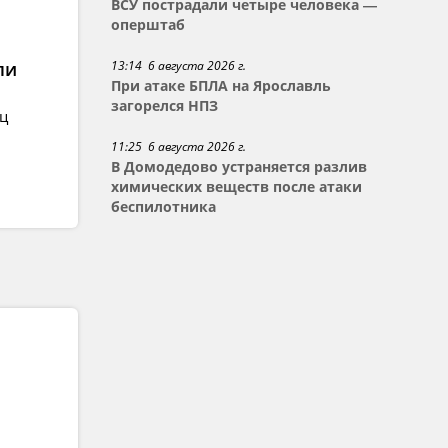
ВСУ пострадали четыре человека —
оперштаб
13:14 6 августа 2026 г.
ли
При атаке БПЛА на Ярославль
загорелся НПЗ
ец
11:25 6 августа 2026 г.
В Домодедово устраняется разлив
химических веществ после атаки
беспилотника