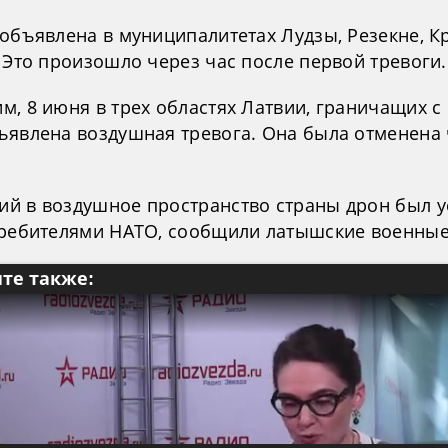
 объявлена в муниципалитетах Лудзы, Резекне, К
 Это произошло через час после первой тревоги.
, 8 июня в трех областях Латвии, граничащих с 
ъявлена воздушная тревога. Она была отменена
.
й в воздушное пространство страны дрон был 
требителями НАТО, сообщили латышские военные
те также: