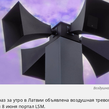
Воздушна
аз за утро в Латвии объявлена воздушная тревог
 8 июня портал LSM.