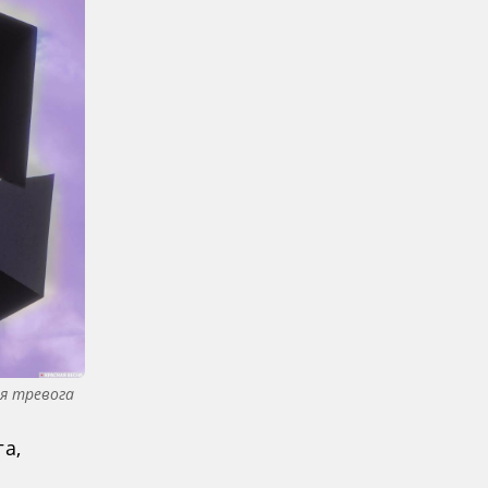
я тревога
а,