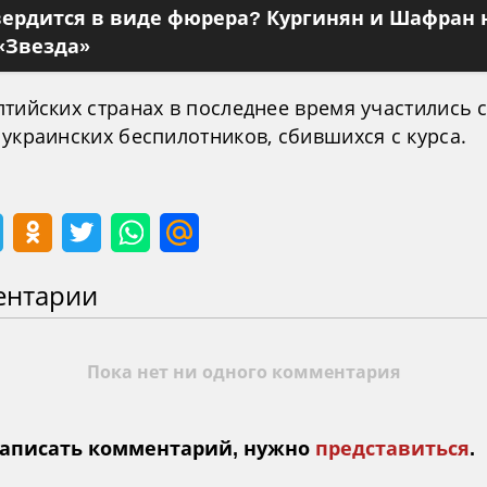
вердится в виде фюрера? Кургинян и Шафран 
«Звезда»
лтийских странах в последнее время участились 
украинских беспилотников, сбившихся с курса.
ентарии
Пока нет ни одного комментария
аписать комментарий, нужно
представиться
.