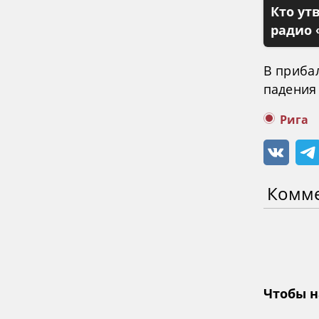
Кто ут
радио 
В приба
падения 
Рига
Комм
Чтобы н