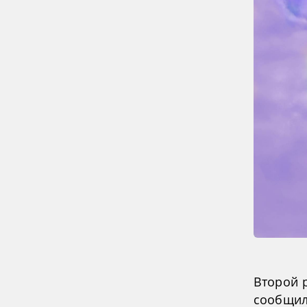
Второй р
сообщил