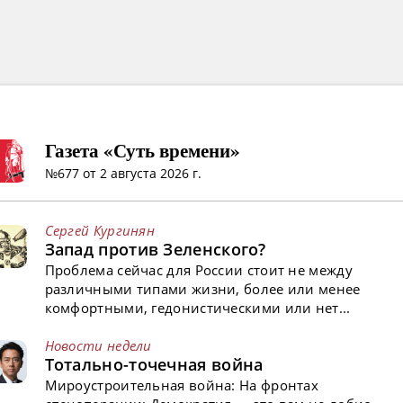
Газета «Суть времени»
№677 от 2 августа 2026 г.
Сергей Кургинян
Запад против Зеленского?
Проблема сейчас для России стоит не между
различными типами жизни, более или менее
комфортными, гедонистическими или нет...
Новости недели
Тотально-точечная война
Мироустроительная война: На фронтах