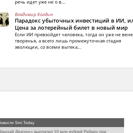
речь идет уже не о в...
Владимир Колдин
Парадокс убыточных инвестиций в ИИ, и
Цена за лотерейный билет в новый мир
Если ИИ превзойдет человека, тогда он уже не вен
творенья, а всего лишь промежуточная стадия
эволюции, со всеми вытека...