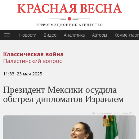
Новости
Видео
Аналитика
Авторы
Комментар
Классическая война
Палестинский вопрос
11:33 23 мая 2025
Президент Мексики осудила
обстрел дипломатов Израилем
Изображение: (cc)EneasMx