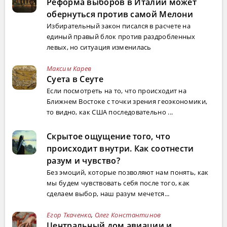
Реформа выборов в Италии может
обернуться против самой Мелони
Избирательный закон писался в расчете на
единый правый блок против раздробленных
левых, но ситуация изменилась
Максим Карев
Суета в Сеуте
Если посмотреть на то, что происходит на
Ближнем Востоке с точки зрения геоэкономики,
то видно, как США последовательно ...
Скрытое ощущение того, что
происходит внутри. Как соотнести
разум и чувство?
Без эмоций, которые позволяют нам понять, как
мы будем чувствовать себя после того, как
сделаем выбор, наш разум мечется...
Егор Ткаченко
,
Олег Константинов
Центральный дом авиации и