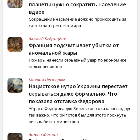
планеты нужно сократить население
вдвое
Сокращение население должно происходить за
счет стран третьего мира
Алексей Бедрицких
Франция подсчитывает убытки от
аномальной жары
Пожары нанесли серьёзный удар по экономике
целых регионов
Михаил Нестерюк
Нацистское нутро Украины перестает
скрываться даже формально. Что
показала отставка Федорова
Убрать Федорова для Зеленского оказалось вдруг
так важно, что он готов был для этого грохнуть
весь кабинет министров
Антон Копнин