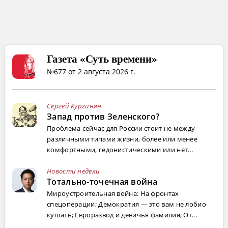
Газета «Суть времени»
№677 от 2 августа 2026 г.
Сергей Кургинян
Запад против Зеленского?
Проблема сейчас для России стоит не между
различными типами жизни, более или менее
комфортными, гедонистическими или нет...
Новости недели
Тотально-точечная война
Мироустроительная война: На фронтах
спецоперации; Демократия — это вам не лобио
кушать; Евроразвод и девичья фамилия; От...