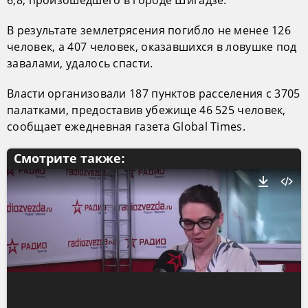
6,8, произошедшего в городе Шигадзе.
В результате землетрясения погибло не менее 126
человек, а 407 человек, оказавшихся в ловушке под
завалами, удалось спасти.
Власти организовали 187 пунктов расселения с 3705
палатками, предоставив убежище 46 525 человек,
сообщает ежедневная газета Global Times.
Смотрите также: