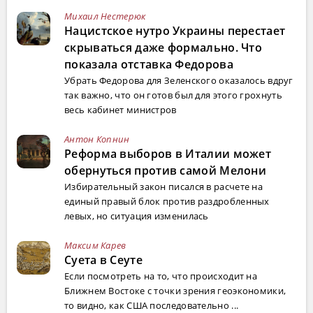
Михаил Нестерюк
Нацистское нутро Украины перестает
скрываться даже формально. Что
показала отставка Федорова
Убрать Федорова для Зеленского оказалось вдруг
так важно, что он готов был для этого грохнуть
весь кабинет министров
Антон Копнин
Реформа выборов в Италии может
обернуться против самой Мелони
Избирательный закон писался в расчете на
единый правый блок против раздробленных
левых, но ситуация изменилась
Максим Карев
Суета в Сеуте
Если посмотреть на то, что происходит на
Ближнем Востоке с точки зрения геоэкономики,
то видно, как США последовательно ...