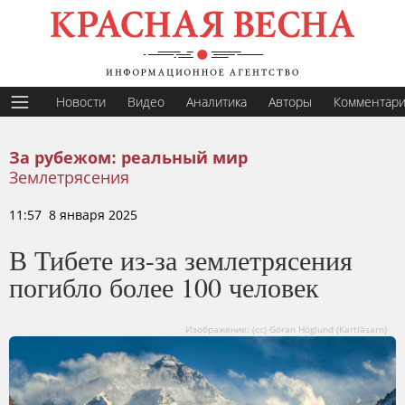
Новости
Видео
Аналитика
Авторы
Комментар
За рубежом: реальный мир
Землетрясения
11:57 8 января 2025
В Тибете из-за землетрясения
погибло более 100 человек
Изображение: (cc) Göran Höglund (Kartläsarn)