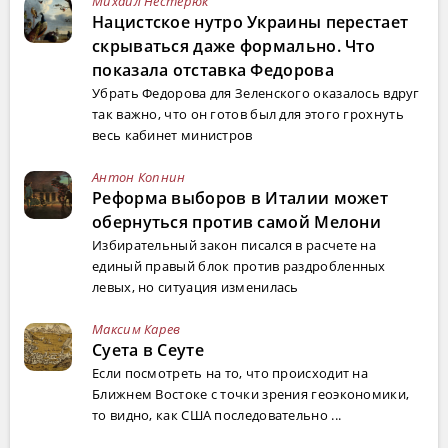
Михаил Нестерюк
Нацистское нутро Украины перестает
скрываться даже формально. Что
показала отставка Федорова
Убрать Федорова для Зеленского оказалось вдруг
так важно, что он готов был для этого грохнуть
весь кабинет министров
Антон Копнин
Реформа выборов в Италии может
обернуться против самой Мелони
Избирательный закон писался в расчете на
единый правый блок против раздробленных
левых, но ситуация изменилась
Максим Карев
Суета в Сеуте
Если посмотреть на то, что происходит на
Ближнем Востоке с точки зрения геоэкономики,
то видно, как США последовательно ...