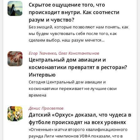
Скрытое ощущение того, что
происходит внутри. Как соотнести
разум и чувство?
Без эмоций, которые позволяют нам понять, как
мы будем чувствовать себя после того, как
сделаем выбор, наш разум мечется...
Егор Ткаченко
,
Олег Константинов
Центральный дом авиации и
космонавтики превратят в ресторан?
Интервью
Сегодня Центральный дом авиации и
космонавтики переживает не лучшие свои
времена
Денис Просветов
Датский «Орхус» доказал, что чудеса в
футболе происходят на всех уровнях
«Огненные» матчи второго квалификационного
раунда Лиги чемпионов УЕФА показали, что в