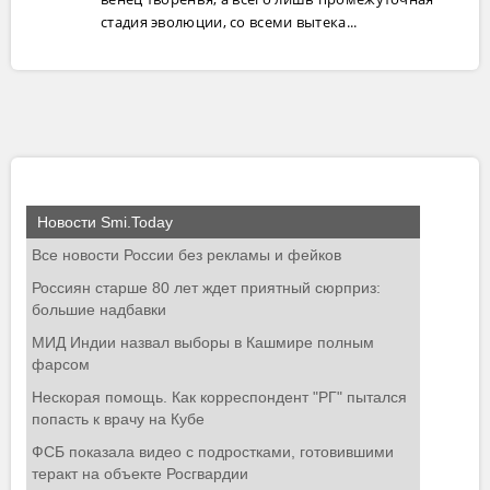
стадия эволюции, со всеми вытека...