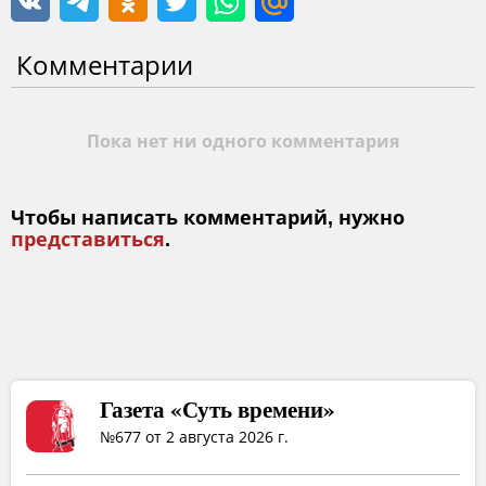
Комментарии
Пока нет ни одного комментария
Чтобы написать комментарий, нужно
представиться
.
Газета «Суть времени»
№677 от 2 августа 2026 г.