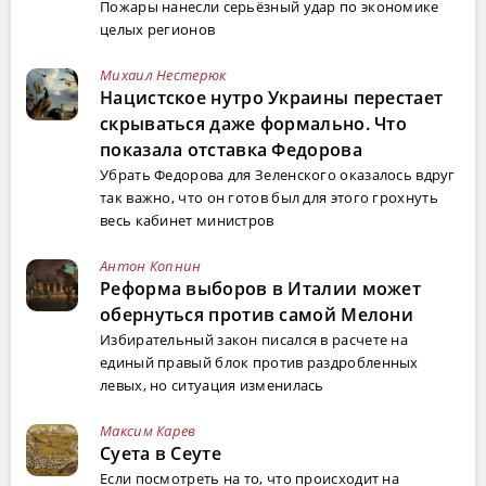
Пожары нанесли серьёзный удар по экономике
целых регионов
Михаил Нестерюк
Нацистское нутро Украины перестает
скрываться даже формально. Что
показала отставка Федорова
Убрать Федорова для Зеленского оказалось вдруг
так важно, что он готов был для этого грохнуть
весь кабинет министров
Антон Копнин
Реформа выборов в Италии может
обернуться против самой Мелони
Избирательный закон писался в расчете на
единый правый блок против раздробленных
левых, но ситуация изменилась
Максим Карев
Суета в Сеуте
Если посмотреть на то, что происходит на