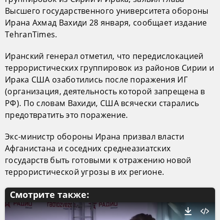
Высшего государственного университета обороны
Ирана Ахмад Вахиди 28 января, сообщает издание
TehranTimes.
Иранский генерал отметил, что передислокацией
террористических группировок из районов Сирии и
Ирака США озаботились после поражения ИГ
(организация, деятельность которой запрещена в
РФ). По словам Вахиди, США всячески старались
предотвратить это поражение.
Экс-министр обороны Ирана призвал власти
Афганистана и соседних среднеазиатских
государств быть готовыми к отражению новой
террористической угрозы в их регионе.
Смотрите также: