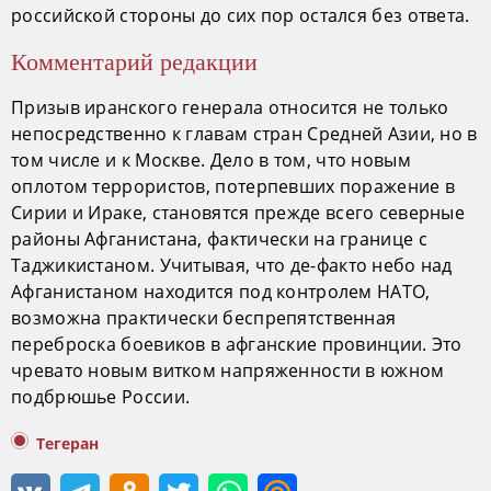
российской стороны до сих пор остался без ответа.
Комментарий редакции
Призыв иранского генерала относится не только
непосредственно к главам стран Средней Азии, но в
том числе и к Москве. Дело в том, что новым
оплотом террористов, потерпевших поражение в
Сирии и Ираке, становятся прежде всего северные
районы Афганистана, фактически на границе с
Таджикистаном. Учитывая, что де-факто небо над
Афганистаном находится под контролем НАТО,
возможна практически беспрепятственная
переброска боевиков в афганские провинции. Это
чревато новым витком напряженности в южном
подбрюшье России.
Тегеран