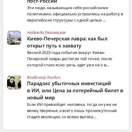
пост-России
Эти люди, называющие себя российскими
политиками, официально устроились на работу в
европейские структуры с одной целью ...
Надежда Ляховецкая
Киево-Печерская лавра: как был
открыт путь к захвату
Весной 2023 года события вокруг Киево-
Печерской лавры достигли той точки, после
которой стало ясно: речь идет уже не о в...
Владимир Колдин
Парадокс убыточных инвестиций
в ИИ, или Цена за лотерейный билет в
новый мир
Если ИИ превзойдет человека, тогда он уже не
венец творенья, а всего лишь промежуточная
стадия эволюции, со всеми вытека...