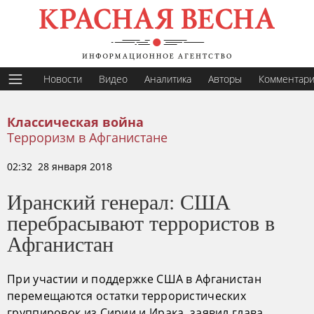
Новости
Видео
Аналитика
Авторы
Комментар
Классическая война
Терроризм в Афганистане
02:32 28 января 2018
Иранский генерал: США
перебрасывают террористов в
Афганистан
При участии и поддержке США в Афганистан
перемещаются остатки террористических
группировок из Сирии и Ирака, заявил глава