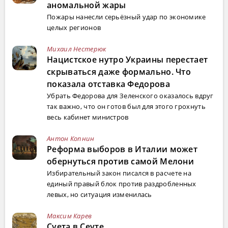
аномальной жары
Пожары нанесли серьёзный удар по экономике
целых регионов
Михаил Нестерюк
Нацистское нутро Украины перестает
скрываться даже формально. Что
показала отставка Федорова
Убрать Федорова для Зеленского оказалось вдруг
так важно, что он готов был для этого грохнуть
весь кабинет министров
Антон Копнин
Реформа выборов в Италии может
обернуться против самой Мелони
Избирательный закон писался в расчете на
единый правый блок против раздробленных
левых, но ситуация изменилась
Максим Карев
Суета в Сеуте