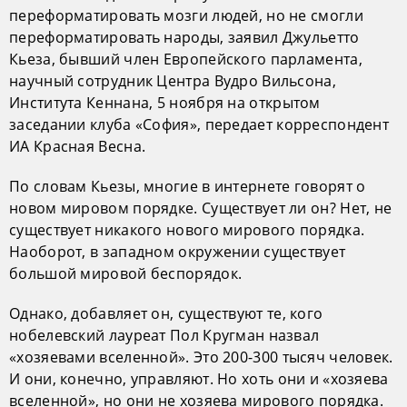
переформатировать мозги людей, но не смогли
переформатировать народы, заявил Джульетто
Кьеза, бывший член Европейского парламента,
научный сотрудник Центра Вудро Вильсона,
Института Кеннана, 5 ноября на открытом
заседании клуба «София», передает корреспондент
ИА Красная Весна.
По словам Кьезы, многие в интернете говорят о
новом мировом порядке. Существует ли он? Нет, не
существует никакого нового мирового порядка.
Наоборот, в западном окружении существует
большой мировой беспорядок.
Однако, добавляет он, существуют те, кого
нобелевский лауреат Пол Кругман назвал
«хозяевами вселенной». Это 200-300 тысяч человек.
И они, конечно, управляют. Но хоть они и «хозяева
вселенной», но они не хозяева мирового порядка.