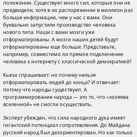
положении. Существует много сил, которые они не
предвидели, хотя в их распоряжении в миллион раз
больше информации, чем у нас с вами. Они
буквально запустили производство человека
нового типа. Наши с вами мозги уже
отформатированы. А мозги наших детей будут
отформатированы еще больше. Представьте,
например, совместимо ли прямое подключение
человека к интернету с классической демократией?
Кьеза спрашивает: но почему нельзя
отформатировать людей до конца? И отвечает:
потому что народы существуют. А
программирование народа — это то, что «хозяева
вселенной» не смогли осуществить.
Эксперт убежден, что сила народного духа имеет
гигантский потенциал сопротивления. До Майдана
русский народ был дезориентирован. Но как только