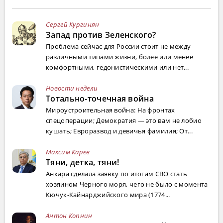
Сергей Кургинян
Запад против Зеленского?
Проблема сейчас для России стоит не между
различными типами жизни, более или менее
комфортными, гедонистическими или нет...
Новости недели
Тотально-точечная война
Мироустроительная война: На фронтах
спецоперации; Демократия — это вам не лобио
кушать; Евроразвод и девичья фамилия; От...
Максим Карев
Тяни, детка, тяни!
Анкара сделала заявку по итогам СВО стать
хозяином Черного моря, чего не было с момента
Кючук-Кайнарджийского мира (1774...
Антон Копнин