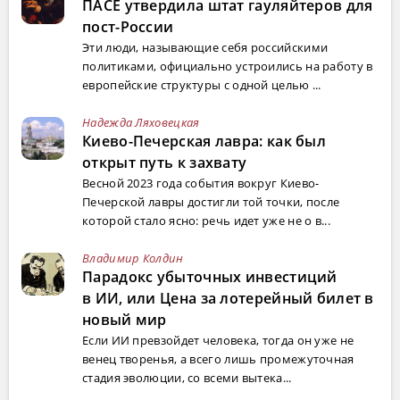
ПАСЕ утвердила штат гауляйтеров для
пост-России
Эти люди, называющие себя российскими
политиками, официально устроились на работу в
европейские структуры с одной целью ...
Надежда Ляховецкая
Киево-Печерская лавра: как был
открыт путь к захвату
Весной 2023 года события вокруг Киево-
Печерской лавры достигли той точки, после
которой стало ясно: речь идет уже не о в...
Владимир Колдин
Парадокс убыточных инвестиций
в ИИ, или Цена за лотерейный билет в
новый мир
Если ИИ превзойдет человека, тогда он уже не
венец творенья, а всего лишь промежуточная
стадия эволюции, со всеми вытека...