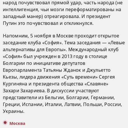
народ почувствовал прямой удар, часть народа (не
интеллигенция, чьи мозги переформатированы на
западный манер) отреагировала. И президент
Путин это почувствовал и откликнулся.
Напомним, 5 ноября в Москве проходит открытое
заседание клуба «София». Тема заседания — «Левые
альтернативы для Европы». Международный клуб
«София» был учрежден в 2013 году в столице
Болгарии по инициативе депутатов
Европарламента Татьяны Жданок и Джульетто
Кьезы, лидера движения «Суть времени» Сергея
Кургиняна и президента общества «Славяне»
Захари Захариева. В дискуссии участвуют
представители из Бельгии, Болгарии, Германии,
Греции, Испании, Италии, Латвии, Польши, России,
Украины.
Москва