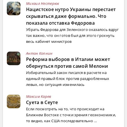
Михаил Нестерюк
Нацистское нутро Украины перестает
скрываться даже формально. Что
показала отставка Федорова
Убрать Федорова для Зеленского оказалось вдруг
так важно, что он готов был для этого грохнуть
весь кабинет министров
Антон Копнин
Реформа выборов в Италии может
обернуться против самой Мелони
Избирательный закон писался в расчете на
единый правый блок против раздробленных
левых, но ситуация изменилась
Максим Карев
Суета в Сеуте
Если посмотреть на то, что происходит на
Ближнем Востоке с точки зрения геоэкономики,
то видно, как США последовательно ...