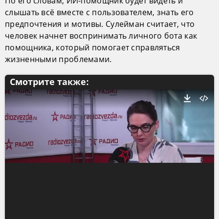
По его словам, ИИ-помощник будет видеть и
слышать всё вместе с пользователем, знать его
предпочтения и мотивы. Сулейман считает, что
человек начнет воспринимать личного бота как
помощника, который помогает справляться
жизненными проблемами.
Смотрите также: