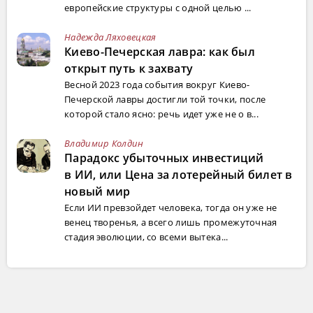
европейские структуры с одной целью ...
Надежда Ляховецкая
Киево-Печерская лавра: как был
открыт путь к захвату
Весной 2023 года события вокруг Киево-
Печерской лавры достигли той точки, после
которой стало ясно: речь идет уже не о в...
Владимир Колдин
Парадокс убыточных инвестиций
в ИИ, или Цена за лотерейный билет в
новый мир
Если ИИ превзойдет человека, тогда он уже не
венец творенья, а всего лишь промежуточная
стадия эволюции, со всеми вытека...