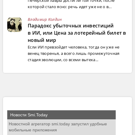
Печерской лавры достигли той точки, после
которой стало ясно: речь идет уже не о в...
Владимир Колдин
Парадокс убыточных инвестиций
в ИИ, или Цена за лотерейный билет в
новый мир
Если ИИ превзойдет человека, тогда он уже не
венец творенья, а всего лишь промежуточная
стадия эволюции, со всеми вытека...