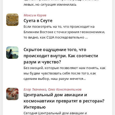
левых, но ситуация изменилась
Максим Карев
Суета в Сеуте
Если посмотреть на то, что происходит на
Ближнем Востоке с точки зрения геоэкономики,
то видно, как США последовательно ...
Скрытое ощущение того, что
происходит внутри. Как соотнести
разум и чувство?
Без эмоций, которые позволяют нам понять, как
мы будем чувствовать себя после того, как
сделаем выбор, наш разум мечется...
Егор Ткаченко
,
Олег Константинов
Центральный дом авиации и
космонавтики превратят в ресторан?
Интервью
Сегодня Центральный дом авиации и