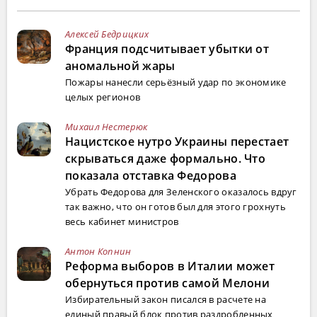
Алексей Бедрицких
Франция подсчитывает убытки от
аномальной жары
Пожары нанесли серьёзный удар по экономике
целых регионов
Михаил Нестерюк
Нацистское нутро Украины перестает
скрываться даже формально. Что
показала отставка Федорова
Убрать Федорова для Зеленского оказалось вдруг
так важно, что он готов был для этого грохнуть
весь кабинет министров
Антон Копнин
Реформа выборов в Италии может
обернуться против самой Мелони
Избирательный закон писался в расчете на
единый правый блок против раздробленных