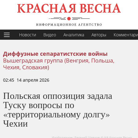
Новости
Видео
Аналитика
Авторы
Комментар
Диффузные сепаратистские войны
Вышеградская группа (Венгрия, Польша,
Чехия, Словакия)
02:45 14 апреля 2026
Польская оппозиция задала
Туску вопросы по
«территориальному долгу»
Чехии
Изображение: Евгений Шляхов © ИА Красная Весна