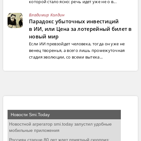
которой стало ясно: речь идет уже не о в...
Владимир Колдин
Парадокс убыточных инвестиций
в ИИ, или Цена за лотерейный билет в
новый мир
Если ИИ превзойдет человека, тогда он уже не
венец творенья, а всего лишь промежуточная
стадия эволюции, со всеми вытека...