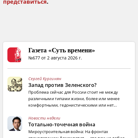
представиться
.
Газета «Суть времени»
№677 от 2 августа 2026 г.
Сергей Кургинян
Запад против Зеленского?
Проблема сейчас для России стоит не между
различными типами жизни, более или менее
комфортными, гедонистическими или нет...
Новости недели
Тотально-точечная война
Мироустроительная война: На фронтах
спецоперации; Демократия — это вам не лобио