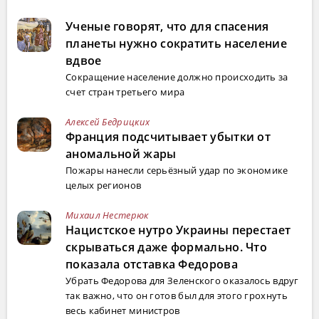
Ученые говорят, что для спасения
планеты нужно сократить население
вдвое
Сокращение население должно происходить за
счет стран третьего мира
Алексей Бедрицких
Франция подсчитывает убытки от
аномальной жары
Пожары нанесли серьёзный удар по экономике
целых регионов
Михаил Нестерюк
Нацистское нутро Украины перестает
скрываться даже формально. Что
показала отставка Федорова
Убрать Федорова для Зеленского оказалось вдруг
так важно, что он готов был для этого грохнуть
весь кабинет министров