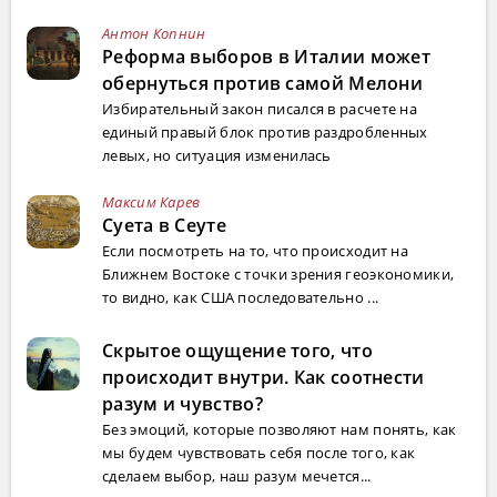
Антон Копнин
Реформа выборов в Италии может
обернуться против самой Мелони
Избирательный закон писался в расчете на
единый правый блок против раздробленных
левых, но ситуация изменилась
Максим Карев
Суета в Сеуте
Если посмотреть на то, что происходит на
Ближнем Востоке с точки зрения геоэкономики,
то видно, как США последовательно ...
Скрытое ощущение того, что
происходит внутри. Как соотнести
разум и чувство?
Без эмоций, которые позволяют нам понять, как
мы будем чувствовать себя после того, как
сделаем выбор, наш разум мечется...