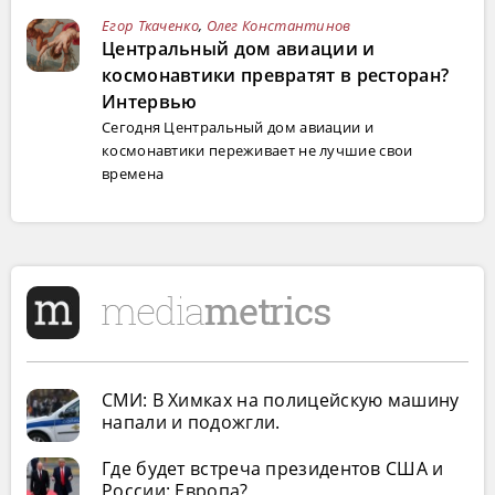
Егор Ткаченко
,
Олег Константинов
Центральный дом авиации и
космонавтики превратят в ресторан?
Интервью
Сегодня Центральный дом авиации и
космонавтики переживает не лучшие свои
времена
СМИ: В Химках на полицейскую машину
напали и подожгли.
Где будет встреча президентов США и
России: Европа?