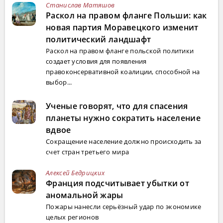
Станислав Матяшов
Раскол на правом фланге Польши: как
новая партия Моравецкого изменит
политический ландшафт
Раскол на правом фланге польской политики
создает условия для появления
правоконсервативной коалиции, способной на
выбор...
Ученые говорят, что для спасения
планеты нужно сократить население
вдвое
Сокращение население должно происходить за
счет стран третьего мира
Алексей Бедрицких
Франция подсчитывает убытки от
аномальной жары
Пожары нанесли серьёзный удар по экономике
целых регионов