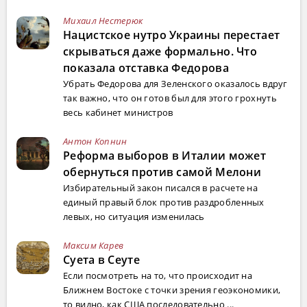
Михаил Нестерюк
Нацистское нутро Украины перестает
скрываться даже формально. Что
показала отставка Федорова
Убрать Федорова для Зеленского оказалось вдруг
так важно, что он готов был для этого грохнуть
весь кабинет министров
Антон Копнин
Реформа выборов в Италии может
обернуться против самой Мелони
Избирательный закон писался в расчете на
единый правый блок против раздробленных
левых, но ситуация изменилась
Максим Карев
Суета в Сеуте
Если посмотреть на то, что происходит на
Ближнем Востоке с точки зрения геоэкономики,
то видно, как США последовательно ...