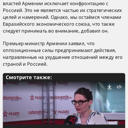
властей Армении исключает конфронтацию с
Россией. Это не является частью их стратегических
целей и намерений. Однако, мы остаёмся членами
Евразийского экономического союза, что также
следует принимать во внимание, добавил он.
Премьер-министр Армении заявил, что
оппозиционные силы предпринимают действия,
направленные на ухудшение отношений между его
страной и Россией.
Смотрите также: