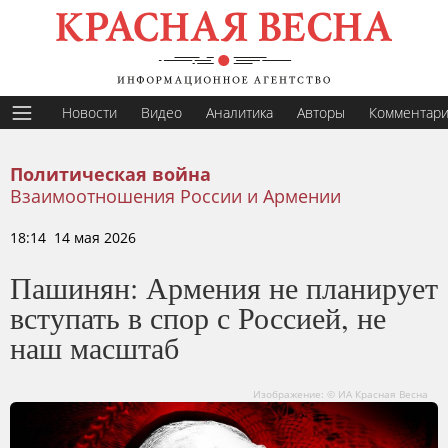
Новости
Видео
Аналитика
Авторы
Комментар
Политическая война
Взаимоотношения России и Армении
18:14 14 мая 2026
Пашинян: Армения не планирует
вступать в спор с Россией, не
наш масштаб
Изображение: © ИА Красная Весна