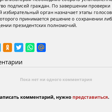
тво подписей граждан. По завершении проверки
й избирательный орган назначает этапы голосов
которого принимается решение о сохранении ли
ении президентских полномочий.
ентарии
Пока нет ни одного комментария
аписать комментарий, нужно
представиться
.