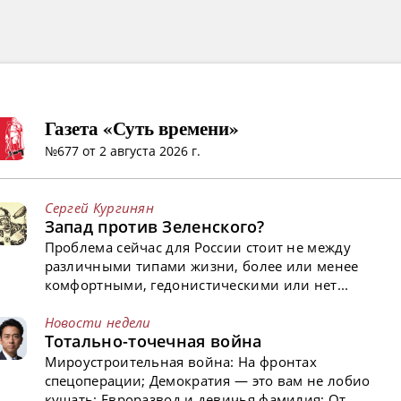
Газета «Суть времени»
№677 от 2 августа 2026 г.
Сергей Кургинян
Запад против Зеленского?
Проблема сейчас для России стоит не между
различными типами жизни, более или менее
комфортными, гедонистическими или нет...
Новости недели
Тотально-точечная война
Мироустроительная война: На фронтах
спецоперации; Демократия — это вам не лобио
кушать; Евроразвод и девичья фамилия; От...