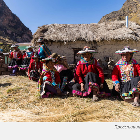
Представит