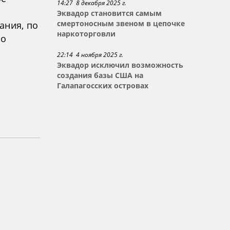
14:27 8 декабря 2025 г.
Эквадор становится самым
ания, по
смертоносным звеном в цепочке
наркоторговли
бо
22:14 4 ноября 2025 г.
Эквадор исключил возможность
создания базы США на
Галапагосских островах