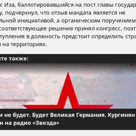
с Иза, баллотировавшийся на пост главы государ
у, подчеркнул, что отзыв мандата является не
льной инициативой, а органическим поручением.
 соответствующее решение принял конгресс, поэ
ступления в должность предстоит определить стр
 на территориях.
те также:
 не будет. Будет Великая Германия. Кургинян
 на радио «Звезда»