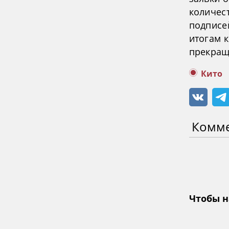
количес
подписе
итогам 
прекращ
Кито
Комм
Чтобы н