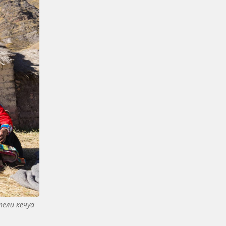
ели кечуа