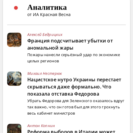
Аналитика
от ИА Красная Весна
Алексей Бедрицких
Франция подсчитывает убытки от
аномальной жары
Пожары нанесли серьёзный удар по экономике
целых регионов
Михаил Нестерюк
Нацистское нутро Украины перестает
скрываться даже формально. Что
показала отставка Федорова
Убрать Федорова для Зеленского оказалось вдруг
так важно, что он готов был для этого грохнуть
весь кабинет министров
Антон Копнин
Реформа выборов в Италии может