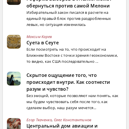
обернуться против самой Мелони
Избирательный закон писался в расчете на
единый правый блок против раздробленных
левых, но ситуация изменилась
Максим Карев
Суета в Сеуте
Если посмотреть на то, что происходит на
Ближнем Востоке с точки зрения геоэкономики,
то видно, как США последовательно ...
Скрытое ощущение того, что
происходит внутри. Как соотнести
разум и чувство?
Без эмоций, которые позволяют нам понять, как
мы будем чувствовать себя после того, как
сделаем выбор, наш разум мечется...
Егор Ткаченко
,
Олег Константинов
Центральный дом авиации и