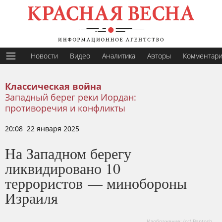
Новости
Видео
Аналитика
Авторы
Комментар
Классическая война
Западный берег реки Иордан:
противоречия и конфликты
20:08 22 января 2025
На Западном берегу
ликвидировано 10
террористов — минобороны
Израиля
Изображение: (cc) Bantosh