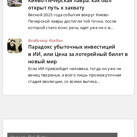
Киево-Печерская лавра: как был
открыт путь к захвату
Весной 2023 года события вокруг Киево-
Печерской лавры достигли той точки, после
которой стало ясно: речь идет уже не о в...
Владимир Колдин
Парадокс убыточных инвестиций
в ИИ, или Цена за лотерейный билет в
новый мир
Если ИИ превзойдет человека, тогда он уже не
венец творенья, а всего лишь промежуточная
стадия эволюции, со всеми вытека...