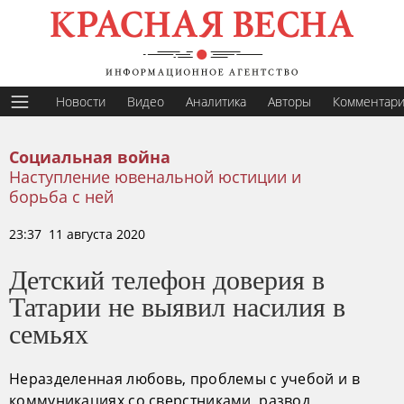
Новости
Видео
Аналитика
Авторы
Комментар
Социальная война
Наступление ювенальной юстиции и
борьба с ней
23:37 11 августа 2020
Детский телефон доверия в
Татарии не выявил насилия в
семьях
Неразделенная любовь, проблемы с учебой и в
коммуникациях со сверстниками, развод