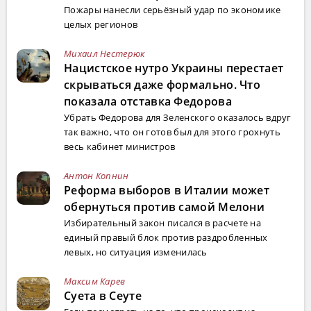
Пожары нанесли серьёзный удар по экономике
целых регионов
Михаил Нестерюк
Нацистское нутро Украины перестает
скрываться даже формально. Что
показала отставка Федорова
Убрать Федорова для Зеленского оказалось вдруг
так важно, что он готов был для этого грохнуть
весь кабинет министров
Антон Копнин
Реформа выборов в Италии может
обернуться против самой Мелони
Избирательный закон писался в расчете на
единый правый блок против раздробленных
левых, но ситуация изменилась
Максим Карев
Суета в Сеуте