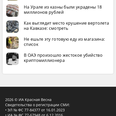
На Урале из казны были украдены 18
миллионов рублей
Как выглядит место крушение вертолета
на Кавказе: смотреть
Не ешьте эту готовую еду из магазина:
список
В ОАЭ произошло жестокое убийство
криптомиллионера
2026 © ИА Красная Весна
Свидетельства о регистрации СМИ:
• ЭЛ № ФС 77-84377 от 16.01.2023
• ИА № ФС 77-67948 от 6.12.2016