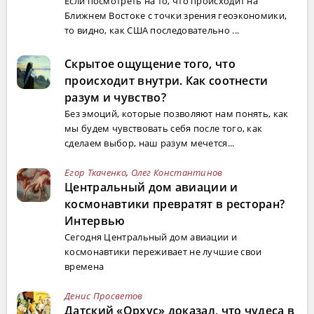
Если посмотреть на то, что происходит на
Ближнем Востоке с точки зрения геоэкономики,
то видно, как США последовательно ...
Скрытое ощущение того, что
происходит внутри. Как соотнести
разум и чувство?
Без эмоций, которые позволяют нам понять, как
мы будем чувствовать себя после того, как
сделаем выбор, наш разум мечется...
Егор Ткаченко
,
Олег Константинов
Центральный дом авиации и
космонавтики превратят в ресторан?
Интервью
Сегодня Центральный дом авиации и
космонавтики переживает не лучшие свои
времена
Денис Просветов
Датский «Орхус» доказал, что чудеса в