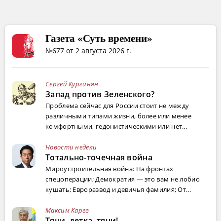
Газета «Суть времени»
№677 от 2 августа 2026 г.
Сергей Кургинян
Запад против Зеленского?
Проблема сейчас для России стоит не между
различными типами жизни, более или менее
комфортными, гедонистическими или нет...
Новости недели
Тотально-точечная война
Мироустроительная война: На фронтах
спецоперации; Демократия — это вам не лобио
кушать; Евроразвод и девичья фамилия; От...
Максим Карев
Тяни, детка, тяни!