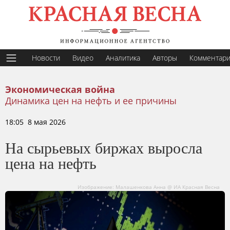
Новости
Видео
Аналитика
Авторы
Комментар
Экономическая война
Динамика цен на нефть и ее причины
18:05 8 мая 2026
На сырьевых биржах выросла
цена на нефть
Изображение: Малашенкова Анна @ ИА Красная Весна