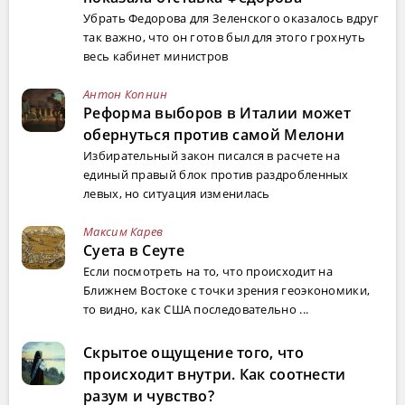
Убрать Федорова для Зеленского оказалось вдруг
так важно, что он готов был для этого грохнуть
весь кабинет министров
Антон Копнин
Реформа выборов в Италии может
обернуться против самой Мелони
Избирательный закон писался в расчете на
единый правый блок против раздробленных
левых, но ситуация изменилась
Максим Карев
Суета в Сеуте
Если посмотреть на то, что происходит на
Ближнем Востоке с точки зрения геоэкономики,
то видно, как США последовательно ...
Скрытое ощущение того, что
происходит внутри. Как соотнести
разум и чувство?