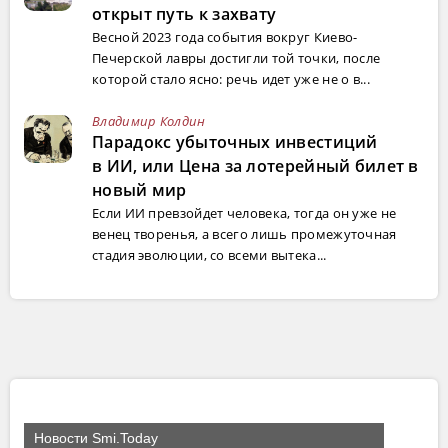
открыт путь к захвату
Весной 2023 года события вокруг Киево-
Печерской лавры достигли той точки, после
которой стало ясно: речь идет уже не о в...
Владимир Колдин
Парадокс убыточных инвестиций
в ИИ, или Цена за лотерейный билет в
новый мир
Если ИИ превзойдет человека, тогда он уже не
венец творенья, а всего лишь промежуточная
стадия эволюции, со всеми вытека...