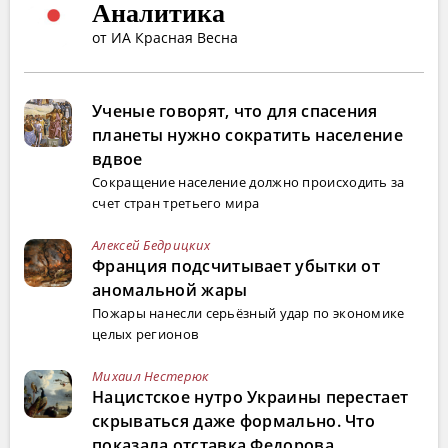
Аналитика
от ИА Красная Весна
Ученые говорят, что для спасения
планеты нужно сократить население
вдвое
Сокращение население должно происходить за
счет стран третьего мира
Алексей Бедрицких
Франция подсчитывает убытки от
аномальной жары
Пожары нанесли серьёзный удар по экономике
целых регионов
Михаил Нестерюк
Нацистское нутро Украины перестает
скрываться даже формально. Что
показала отставка Федорова