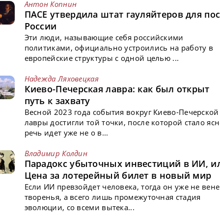
Антон Копнин
ПАСЕ утвердила штат гауляйтеров для пос
России
Эти люди, называющие себя российскими
политиками, официально устроились на работу в
европейские структуры с одной целью ...
Надежда Ляховецкая
Киево-Печерская лавра: как был открыт
путь к захвату
Весной 2023 года события вокруг Киево-Печерской
лавры достигли той точки, после которой стало ясн
речь идет уже не о в...
Владимир Колдин
Парадокс убыточных инвестиций в ИИ, и
Цена за лотерейный билет в новый мир
Если ИИ превзойдет человека, тогда он уже не вен
творенья, а всего лишь промежуточная стадия
эволюции, со всеми вытека...