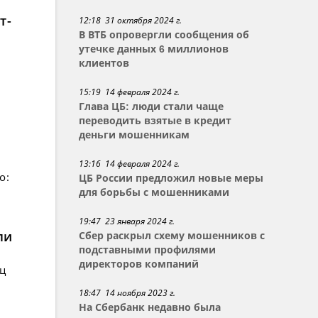
т-
12:18 31 октября 2024 г.
В ВТБ опровергли сообщения об
утечке данных 6 миллионов
клиентов
15:19 14 февраля 2024 г.
Глава ЦБ: люди стали чаще
переводить взятые в кредит
деньги мошенникам
13:16 14 февраля 2024 г.
о:
ЦБ России предложил новые меры
для борьбы с мошенниками
19:47 23 января 2024 г.
ли
Сбер раскрыл схему мошенников с
подставными профилями
директоров компаний
ец
18:47 14 ноября 2023 г.
На Сбербанк недавно была