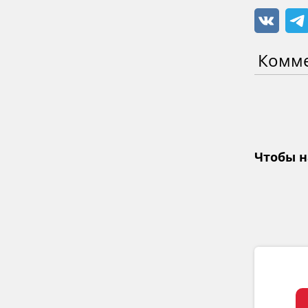
Комм
Чтобы н