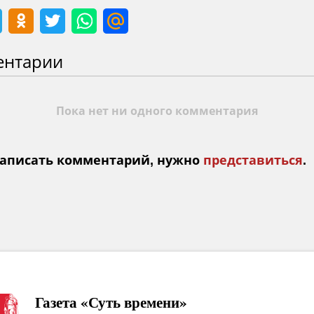
ентарии
Пока нет ни одного комментария
аписать комментарий, нужно
представиться
.
Газета «Суть времени»