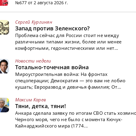
№677 от 2 августа 2026 г.
Сергей Кургинян
Запад против Зеленского?
Проблема сейчас для России стоит не между
различными типами жизни, более или менее
комфортными, гедонистическими или нет...
Новости недели
Тотально-точечная война
Мироустроительная война: На фронтах
спецоперации; Демократия — это вам не лобио
кушать; Евроразвод и девичья фамилия; От...
Максим Карев
Тяни, детка, тяни!
Анкара сделала заявку по итогам СВО стать хозяин
Черного моря, чего не было с момента Кючук-
Кайнарджийского мира (1774...