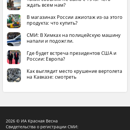
ждать всем нам?
В магазинах России ажиотаж из-за этого
продукта: что купить?
СМИ: В Химках на полицейскую машину
напали и подожгли.
Где будет встреча президентов США и
России: Европа?
Как выглядит место крушение вертолета
на Кавказе: смотреть
2026 © ИА Красная Весна
Свидетельства о регистрации СМИ: