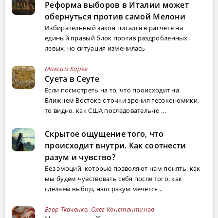
Реформа выборов в Италии может
обернуться против самой Мелони
Избирательный закон писался в расчете на
единый правый блок против раздробленных
левых, но ситуация изменилась
Максим Карев
Суета в Сеуте
Если посмотреть на то, что происходит на
Ближнем Востоке с точки зрения геоэкономики,
то видно, как США последовательно ...
Скрытое ощущение того, что
происходит внутри. Как соотнести
разум и чувство?
Без эмоций, которые позволяют нам понять, как
мы будем чувствовать себя после того, как
сделаем выбор, наш разум мечется...
Егор Ткаченко
,
Олег Константинов