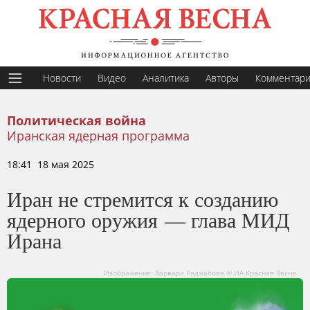
Новости
Видео
Аналитика
Авторы
Комментар
Политическая война
Иранская ядерная программа
18:41 18 мая 2025
Иран не стремится к созданию
ядерного оружия — глава МИД
Ирана
Изображение: Варвара Раджабова © ИА Красная Весна