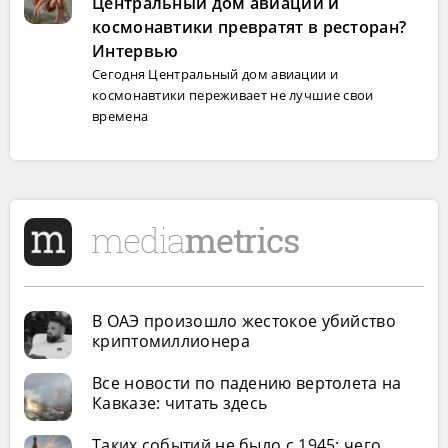
Центральный дом авиации и
космонавтики превратят в ресторан?
Интервью
Сегодня Центральный дом авиации и
космонавтики переживает не лучшие свои
времена
В ОАЭ произошло жестокое убийство
криптомиллионера
Все новости по падению вертолета на
Кавказе: читать здесь
Таких событий не было с 1945: чего