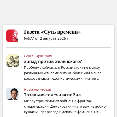
Газета «Суть времени»
№677 от 2 августа 2026 г.
Сергей Кургинян
Запад против Зеленского?
Проблема сейчас для России стоит не между
различными типами жизни, более или менее
комфортными, гедонистическими или нет...
Новости недели
Тотально-точечная война
Мироустроительная война: На фронтах
спецоперации; Демократия — это вам не лобио
кушать; Евроразвод и девичья фамилия; От...