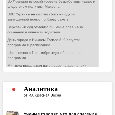
Аналитика
от ИА Красная Весна
Ученые говорят, что для спасения