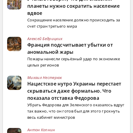
планеты нужно сократить население
вдвое
Сокращение население должно происходить за
счет стран третьего мира
Алексей Бедрицких
Франция подсчитывает убытки от
аномальной жары
Пожары нанесли серьёзный удар по экономике
целых регионов
Михаил Нестерюк
Нацистское нутро Украины перестает
скрываться даже формально. Что
показала отставка Федорова
Убрать Федорова для Зеленского оказалось вдруг
так важно, что он готов был для этого грохнуть
весь кабинет министров
Антон Копнин