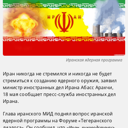
Иранская ядерная программа
Иран никогда не стремился и никогда не будет
стремиться к созданию ядерного оружия, заявил
министр иностранных дел Ирана Абасс Аракчи,
18 мая сообщает пресс-служба иностранных дел
Ирана.
Глава иранского МИД поднял вопрос иранской
ядерной программы на Форуме «Тегеранского
диалога». Он сообщил, что
«Иран, руководствуясь