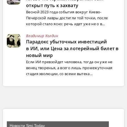
открыт путь к захвату
Весной 2023 года события вокруг Киево-
Печерской лавры достигли той точки, после
которой стало ясно: речь идет уже не о в...
Владимир Колдин
Парадокс убыточных инвестиций
в ИИ, или Цена за лотерейный билет в
новый мир
Если ИИ превзойдет человека, тогда он уже не
венец творенья, а всего лишь промежуточная
стадия эволюции, со всеми вытека...