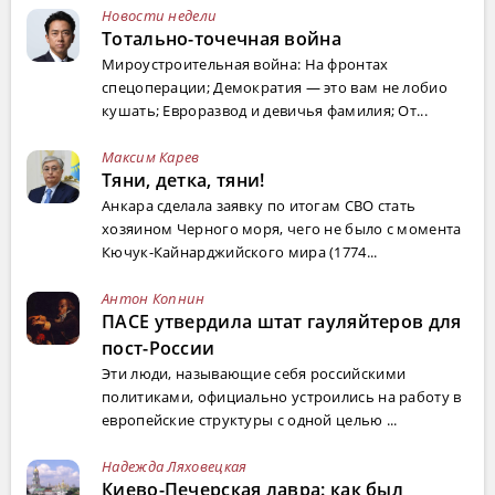
Новости недели
Тотально-точечная война
Мироустроительная война: На фронтах
спецоперации; Демократия — это вам не лобио
кушать; Евроразвод и девичья фамилия; От...
Максим Карев
Тяни, детка, тяни!
Анкара сделала заявку по итогам СВО стать
хозяином Черного моря, чего не было с момента
Кючук-Кайнарджийского мира (1774...
Антон Копнин
ПАСЕ утвердила штат гауляйтеров для
пост-России
Эти люди, называющие себя российскими
политиками, официально устроились на работу в
европейские структуры с одной целью ...
Надежда Ляховецкая
Киево-Печерская лавра: как был