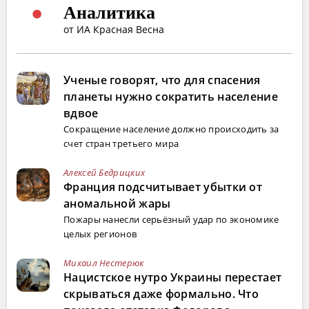
Аналитика
от ИА Красная Весна
Ученые говорят, что для спасения
планеты нужно сократить население
вдвое
Сокращение население должно происходить за
счет стран третьего мира
Алексей Бедрицких
Франция подсчитывает убытки от
аномальной жары
Пожары нанесли серьёзный удар по экономике
целых регионов
Михаил Нестерюк
Нацистское нутро Украины перестает
скрываться даже формально. Что