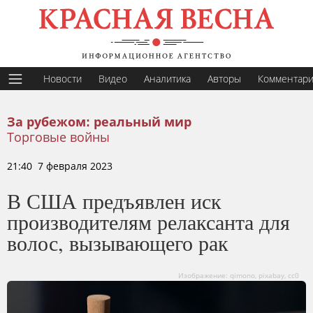
Новости
Видео
Аналитика
Авторы
Комментар
За рубежом: реальный мир
Торговые войны
21:40 7 февраля 2023
В США предъявлен иск
производителям релаксанта для
волос, вызывающего рак
Изображение: qimono, pixabay, cc0