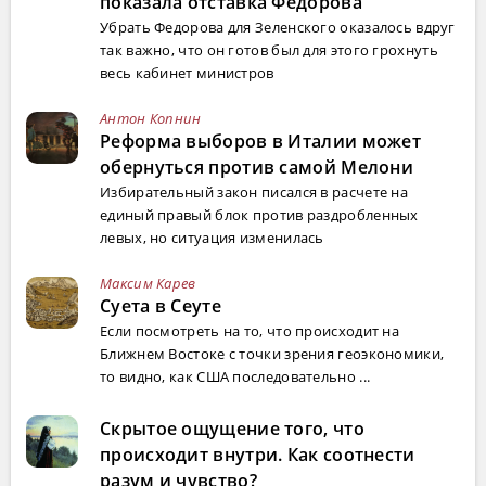
показала отставка Федорова
Убрать Федорова для Зеленского оказалось вдруг
так важно, что он готов был для этого грохнуть
весь кабинет министров
Антон Копнин
Реформа выборов в Италии может
обернуться против самой Мелони
Избирательный закон писался в расчете на
единый правый блок против раздробленных
левых, но ситуация изменилась
Максим Карев
Суета в Сеуте
Если посмотреть на то, что происходит на
Ближнем Востоке с точки зрения геоэкономики,
то видно, как США последовательно ...
Скрытое ощущение того, что
происходит внутри. Как соотнести
разум и чувство?