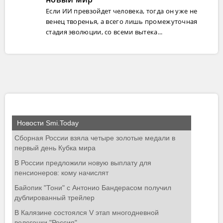
Если ИИ превзойдет человека, тогда он уже не
венец творенья, а всего лишь промежуточная
стадия эволюции, со всеми вытека...