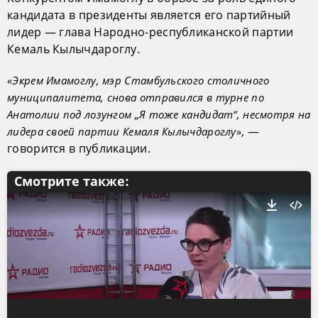
кандидата в президенты является его партийный
лидер — глава Народно-республиканской партии
Кемаль Кылычдароглу.
«Экрем Имамоглу, мэр Стамбульского столичного
муниципалитета, снова отправился в турне по
Анатолии под лозунгом „Я тоже кандидат“, несмотря на
, —
лидера своей партии Кемаля Кылычдароглу»
говорится в публикации.
Смотрите также: