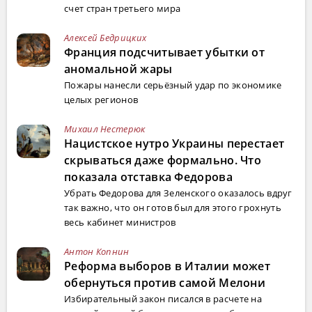
счет стран третьего мира
Алексей Бедрицких
Франция подсчитывает убытки от
аномальной жары
Пожары нанесли серьёзный удар по экономике
целых регионов
Михаил Нестерюк
Нацистское нутро Украины перестает
скрываться даже формально. Что
показала отставка Федорова
Убрать Федорова для Зеленского оказалось вдруг
так важно, что он готов был для этого грохнуть
весь кабинет министров
Антон Копнин
Реформа выборов в Италии может
обернуться против самой Мелони
Избирательный закон писался в расчете на