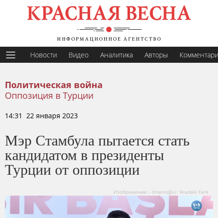
Новости
Видео
Аналитика
Авторы
Комментар
Политическая война
Оппозиция в Турции
14:31 22 января 2023
Мэр Стамбула пытается стать
кандидатом в президенты
Турции от оппозиции
Изображение: - İmamoğlu: ‘Aradaki Fark