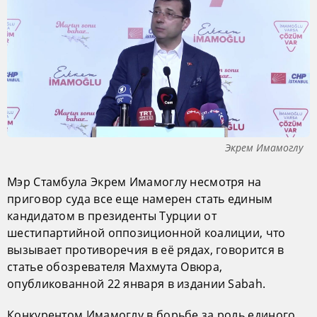
Экрем Имамоглу
Мэр Стамбула Экрем Имамоглу несмотря на
приговор суда все еще намерен стать единым
кандидатом в президенты Турции от
шестипартийной оппозиционной коалиции, что
вызывает противоречия в её рядах, говорится в
статье обозревателя Махмута Овюра,
опубликованной 22 января в издании Sabah.
Конкурентом Имамоглу в борьбе за роль единого