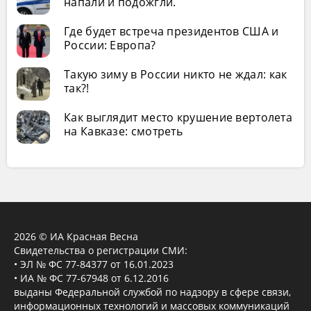
напали и подожгли.
Где будет встреча президентов США и
России: Европа?
Такую зиму в России никто не ждал: как
так?!
Как выглядит место крушение вертолета
на Кавказе: смотреть
2026 © ИА Красная Весна
Свидетельства о регистрации СМИ:
• ЭЛ № ФС 77-84377 от 16.01.2023
• ИА № ФС 77-67948 от 6.12.2016
выданы Федеральной службой по надзору в сфере связи,
информационных технологий и массовых коммуникаций