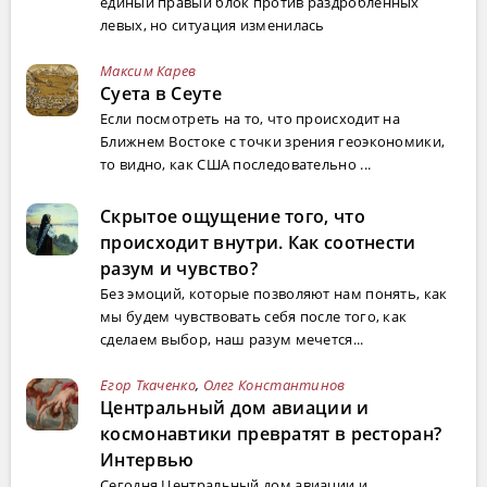
единый правый блок против раздробленных
левых, но ситуация изменилась
Максим Карев
Суета в Сеуте
Если посмотреть на то, что происходит на
Ближнем Востоке с точки зрения геоэкономики,
то видно, как США последовательно ...
Скрытое ощущение того, что
происходит внутри. Как соотнести
разум и чувство?
Без эмоций, которые позволяют нам понять, как
мы будем чувствовать себя после того, как
сделаем выбор, наш разум мечется...
Егор Ткаченко
,
Олег Константинов
Центральный дом авиации и
космонавтики превратят в ресторан?
Интервью
Сегодня Центральный дом авиации и