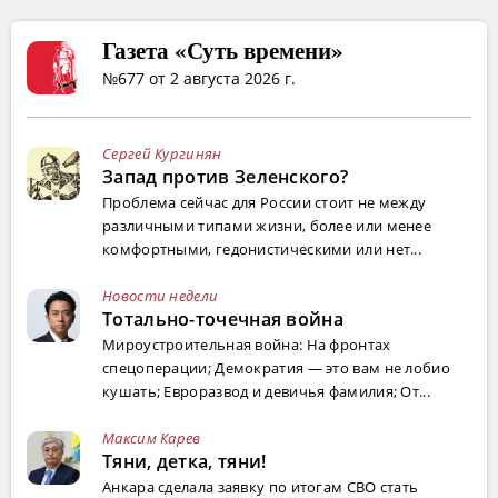
Газета «Суть времени»
№677 от 2 августа 2026 г.
Сергей Кургинян
Запад против Зеленского?
Проблема сейчас для России стоит не между
различными типами жизни, более или менее
комфортными, гедонистическими или нет...
Новости недели
Тотально-точечная война
Мироустроительная война: На фронтах
спецоперации; Демократия — это вам не лобио
кушать; Евроразвод и девичья фамилия; От...
Максим Карев
Тяни, детка, тяни!
Анкара сделала заявку по итогам СВО стать