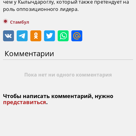
чем у Кылычдароглу, который также претендует на
роль оппозиционного лидера.
Стамбул
Комментарии
Пока нет ни одного комментария
Чтобы написать комментарий, нужно
представиться
.