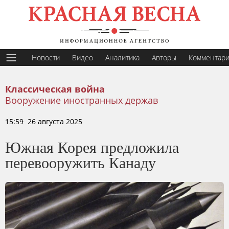
Новости
Видео
Аналитика
Авторы
Комментар
Классическая война
Вооружение иностранных держав
15:59 26 августа 2025
Южная Корея предложила
перевооружить Канаду