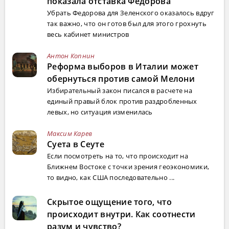
показала отставка Федорова
Убрать Федорова для Зеленского оказалось вдруг
так важно, что он готов был для этого грохнуть
весь кабинет министров
Антон Копнин
Реформа выборов в Италии может
обернуться против самой Мелони
Избирательный закон писался в расчете на
единый правый блок против раздробленных
левых, но ситуация изменилась
Максим Карев
Суета в Сеуте
Если посмотреть на то, что происходит на
Ближнем Востоке с точки зрения геоэкономики,
то видно, как США последовательно ...
Скрытое ощущение того, что
происходит внутри. Как соотнести
разум и чувство?