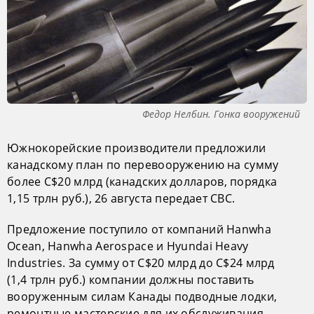
Федор Нелбин. Гонка вооружений
Южнокорейские производители предложили
канадскому план по перевооружению на сумму
более C$20 млрд (канадских долларов, порядка
1,15 трлн руб.), 26 августа передает CBC.
Предложение поступило от компаний Hanwha
Ocean, Hanwha Aerospace и Hyundai Heavy
Industries. За сумму от C$20 млрд до C$24 млрд
(1,4 трлн руб.) компании должны поставить
вооруженным силам Канады подводные лодки,
ремонтные мастерские для их обслуживания,