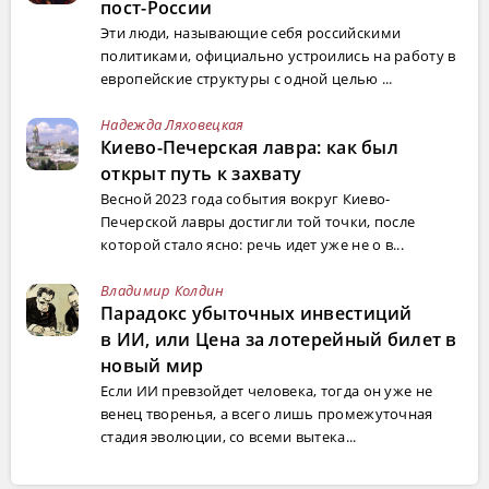
пост-России
Эти люди, называющие себя российскими
политиками, официально устроились на работу в
европейские структуры с одной целью ...
Надежда Ляховецкая
Киево-Печерская лавра: как был
открыт путь к захвату
Весной 2023 года события вокруг Киево-
Печерской лавры достигли той точки, после
которой стало ясно: речь идет уже не о в...
Владимир Колдин
Парадокс убыточных инвестиций
в ИИ, или Цена за лотерейный билет в
новый мир
Если ИИ превзойдет человека, тогда он уже не
венец творенья, а всего лишь промежуточная
стадия эволюции, со всеми вытека...