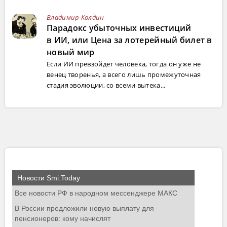
Владимир Колдин
Парадокс убыточных инвестиций
в ИИ, или Цена за лотерейный билет в
новый мир
Если ИИ превзойдет человека, тогда он уже не
венец творенья, а всего лишь промежуточная
стадия эволюции, со всеми вытека...