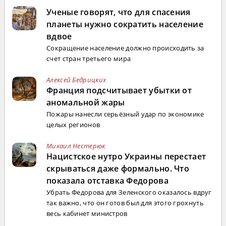
Ученые говорят, что для спасения
планеты нужно сократить население
вдвое
Сокращение население должно происходить за
счет стран третьего мира
Алексей Бедрицких
Франция подсчитывает убытки от
аномальной жары
Пожары нанесли серьёзный удар по экономике
целых регионов
Михаил Нестерюк
Нацистское нутро Украины перестает
скрываться даже формально. Что
показала отставка Федорова
Убрать Федорова для Зеленского оказалось вдруг
так важно, что он готов был для этого грохнуть
весь кабинет министров