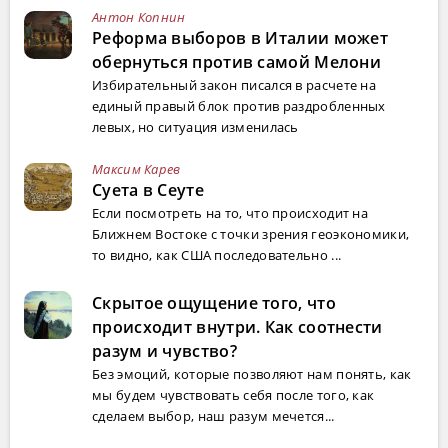
Антон Копнин
Реформа выборов в Италии может
обернуться против самой Мелони
Избирательный закон писался в расчете на
единый правый блок против раздробленных
левых, но ситуация изменилась
Максим Карев
Суета в Сеуте
Если посмотреть на то, что происходит на
Ближнем Востоке с точки зрения геоэкономики,
то видно, как США последовательно ...
Скрытое ощущение того, что
происходит внутри. Как соотнести
разум и чувство?
Без эмоций, которые позволяют нам понять, как
мы будем чувствовать себя после того, как
сделаем выбор, наш разум мечется...