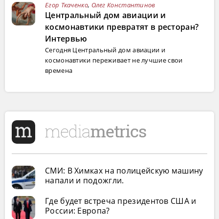
Егор Ткаченко
,
Олег Константинов
Центральный дом авиации и
космонавтики превратят в ресторан?
Интервью
Сегодня Центральный дом авиации и
космонавтики переживает не лучшие свои
времена
СМИ: В Химках на полицейскую машину
напали и подожгли.
Где будет встреча президентов США и
России: Европа?