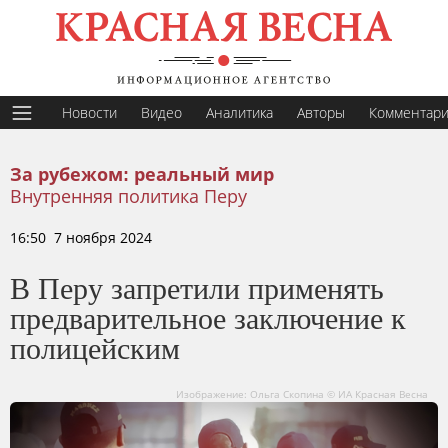
Новости
Видео
Аналитика
Авторы
Комментар
За рубежом: реальный мир
Внутренняя политика Перу
16:50 7 ноября 2024
В Перу запретили применять
предварительное заключение к
полицейским
Изображение: Ольга Скопина © ИА Красная Весна