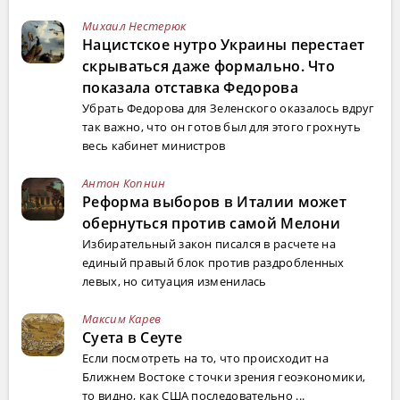
Михаил Нестерюк
Нацистское нутро Украины перестает
скрываться даже формально. Что
показала отставка Федорова
Убрать Федорова для Зеленского оказалось вдруг
так важно, что он готов был для этого грохнуть
весь кабинет министров
Антон Копнин
Реформа выборов в Италии может
обернуться против самой Мелони
Избирательный закон писался в расчете на
единый правый блок против раздробленных
левых, но ситуация изменилась
Максим Карев
Суета в Сеуте
Если посмотреть на то, что происходит на
Ближнем Востоке с точки зрения геоэкономики,
то видно, как США последовательно ...