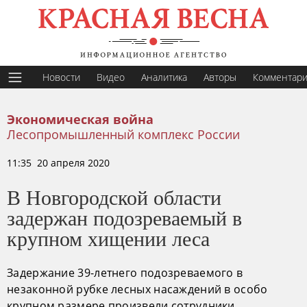
Новости
Видео
Аналитика
Авторы
Комментар
Экономическая война
Лесопромышленный комплекс России
11:35 20 апреля 2020
В Новгородской области
задержан подозреваемый в
крупном хищении леса
Задержание 39-летнего подозреваемого в
незаконной рубке лесных насаждений в особо
крупном размере произвели сотрудники