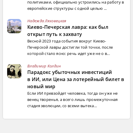
политиками, официально устроились на работу в
европейские структуры с одной целью ...
Надежда Ляховецкая
Киево-Печерская лавра: как был
открыт путь к захвату
Весной 2023 года события вокруг Киево-
Печерской лавры достигли той точки, после
которой стало ясно: речь идет уже не о в...
Владимир Колдин
Парадокс убыточных инвестиций
в ИИ, или Цена за лотерейный билет в
новый мир
Если ИИ превзойдет человека, тогда он уже не
венец творенья, а всего лишь промежуточная
стадия эволюции, со всеми вытека...