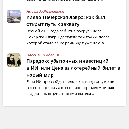
Надежда Ляховецкая
Киево-Печерская лавра: как был
открыт путь к захвату
Весной 2023 года события вокруг Киево-
Печерской лавры достигли той точки, после
которой стало ясно: речь идет уже не о в...
Владимир Колдин
Парадокс убыточных инвестиций
в ИИ, или Цена за лотерейный билет в
новый мир
Если ИИ превзойдет человека, тогда он уже не
венец творенья, а всего лишь промежуточная
стадия эволюции, со всеми вытека...