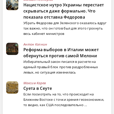
Нацистское нутро Украины перестает
скрываться даже формально. Что
показала отставка Федорова
Убрать Федорова для Зеленского оказалось вдруг
так важно, что он готов был для этого грохнуть
весь кабинет министров
Антон Копнин
Реформа выборов в Италии может
обернуться против самой Мелони
Избирательный закон писался в расчете на
единый правый блок против раздробленных
левых, но ситуация изменилась
Максим Карев
Суета в Сеуте
Если посмотреть на то, что происходит на
Ближнем Востоке с точки зрения геоэкономики,
то видно, как США последовательно ...