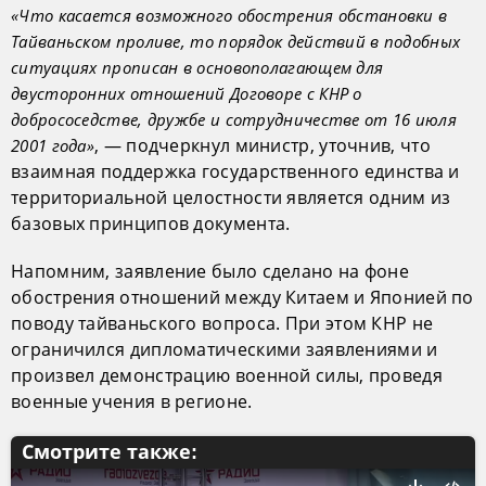
«Что касается возможного обострения обстановки в
Тайваньском проливе, то порядок действий в подобных
ситуациях прописан в основополагающем для
двусторонних отношений Договоре с КНР о
добрососедстве, дружбе и сотрудничестве от 16 июля
, — подчеркнул министр, уточнив, что
2001 года»
взаимная поддержка государственного единства и
территориальной целостности является одним из
базовых принципов документа.
Напомним, заявление было сделано на фоне
обострения отношений между Китаем и Японией по
поводу тайваньского вопроса. При этом КНР не
ограничился дипломатическими заявлениями и
произвел демонстрацию военной силы, проведя
военные учения в регионе.
Смотрите также: