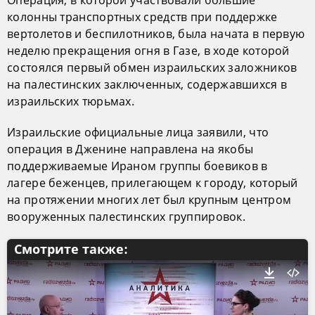
Операция, в которой участвовали большие
колонны транспортных средств при поддержке
вертолетов и беспилотников, была начата в первую
неделю прекращения огня в Газе, в ходе которой
состоялся первый обмен израильских заложников
на палестинских заключенных, содержавшихся в
израильских тюрьмах.
Израильские официальные лица заявили, что
операция в Дженине направлена на якобы
поддерживаемые Ираном группы боевиков в
лагере беженцев, прилегающем к городу, который
на протяжении многих лет был крупным центром
вооруженных палестинских группировок.
Смотрите также: