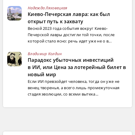
Надежда Ляховецкая
Киево-Печерская лавра: как был
открыт путь к захвату
Весной 2023 года события вокруг Киево-
Печерской лавры достигли той точки, после
которой стало ясно: речь идет уже не о в...
Владимир Колдин
Парадокс убыточных инвестиций
в ИИ, или Цена за лотерейный билет в
новый мир
Если ИИ превзойдет человека, тогда он уже не
венец творенья, а всего лишь промежуточная
стадия эволюции, со всеми вытека...