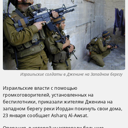
Израильские солдаты в Дженине на Западном берегу
Израильские власти с помощью
громкоговорителей, установленных на
беспилотники, приказали жителям Дженина на
западном берегу реки Иордан покинуть свои дома,
23 января сообщает Asharq Al-Awsat.