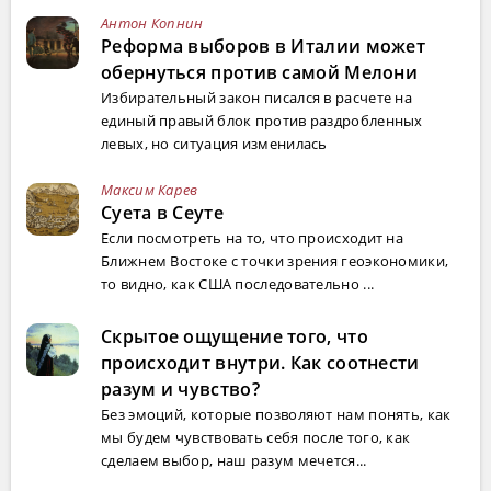
Антон Копнин
Реформа выборов в Италии может
обернуться против самой Мелони
Избирательный закон писался в расчете на
единый правый блок против раздробленных
левых, но ситуация изменилась
Максим Карев
Суета в Сеуте
Если посмотреть на то, что происходит на
Ближнем Востоке с точки зрения геоэкономики,
то видно, как США последовательно ...
Скрытое ощущение того, что
происходит внутри. Как соотнести
разум и чувство?
Без эмоций, которые позволяют нам понять, как
мы будем чувствовать себя после того, как
сделаем выбор, наш разум мечется...