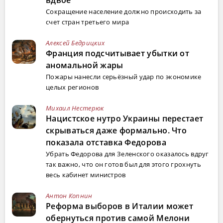
вдвое
Сокращение население должно происходить за
счет стран третьего мира
Алексей Бедрицких
Франция подсчитывает убытки от
аномальной жары
Пожары нанесли серьёзный удар по экономике
целых регионов
Михаил Нестерюк
Нацистское нутро Украины перестает
скрываться даже формально. Что
показала отставка Федорова
Убрать Федорова для Зеленского оказалось вдруг
так важно, что он готов был для этого грохнуть
весь кабинет министров
Антон Копнин
Реформа выборов в Италии может
обернуться против самой Мелони