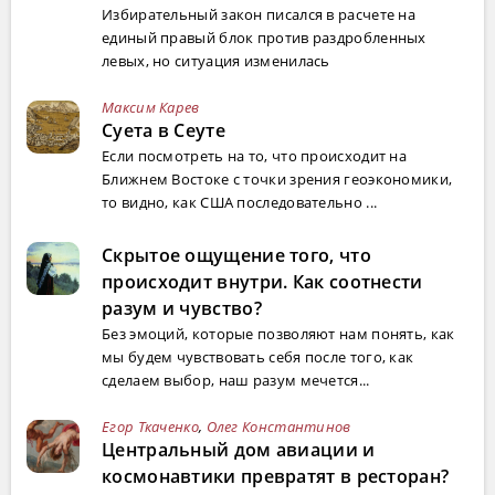
Избирательный закон писался в расчете на
единый правый блок против раздробленных
левых, но ситуация изменилась
Максим Карев
Суета в Сеуте
Если посмотреть на то, что происходит на
Ближнем Востоке с точки зрения геоэкономики,
то видно, как США последовательно ...
Скрытое ощущение того, что
происходит внутри. Как соотнести
разум и чувство?
Без эмоций, которые позволяют нам понять, как
мы будем чувствовать себя после того, как
сделаем выбор, наш разум мечется...
Егор Ткаченко
,
Олег Константинов
Центральный дом авиации и
космонавтики превратят в ресторан?