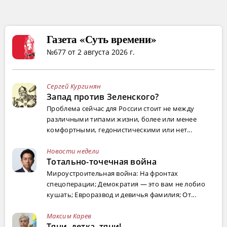
Газета «Суть времени»
№677 от 2 августа 2026 г.
Сергей Кургинян
Запад против Зеленского?
Проблема сейчас для России стоит не между
различными типами жизни, более или менее
комфортными, гедонистическими или нет...
Новости недели
Тотально-точечная война
Мироустроительная война: На фронтах
спецоперации; Демократия — это вам не лобио
кушать; Евроразвод и девичья фамилия; От...
Максим Карев
Тяни, детка, тяни!