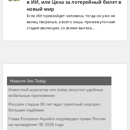
в ИИ, или Цена за лотерейный билет в
новый мир
Если ИИ превзойдет человека, тогда он уже не
венец творенья, а всего лишь промежуточная
стадия эволюции, со всеми вытека...