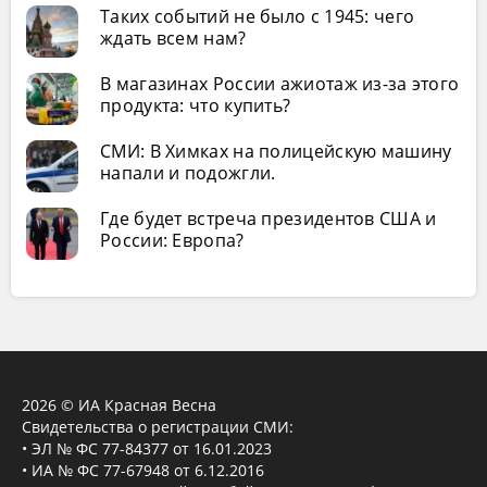
Таких событий не было с 1945: чего
ждать всем нам?
В магазинах России ажиотаж из-за этого
продукта: что купить?
СМИ: В Химках на полицейскую машину
напали и подожгли.
Где будет встреча президентов США и
России: Европа?
2026 © ИА Красная Весна
Свидетельства о регистрации СМИ:
• ЭЛ № ФС 77-84377 от 16.01.2023
• ИА № ФС 77-67948 от 6.12.2016