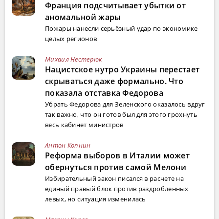
Франция подсчитывает убытки от
аномальной жары
Пожары нанесли серьёзный удар по экономике
целых регионов
Михаил Нестерюк
Нацистское нутро Украины перестает
скрываться даже формально. Что
показала отставка Федорова
Убрать Федорова для Зеленского оказалось вдруг
так важно, что он готов был для этого грохнуть
весь кабинет министров
Антон Копнин
Реформа выборов в Италии может
обернуться против самой Мелони
Избирательный закон писался в расчете на
единый правый блок против раздробленных
левых, но ситуация изменилась