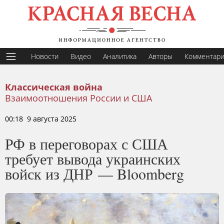
Новости
Видео
Аналитика
Авторы
Комментар
Классическая война
Взаимоотношения России и США
00:18 9 августа 2025
РФ в переговорах с США
требует вывода украинских
войск из ДНР — Bloomberg