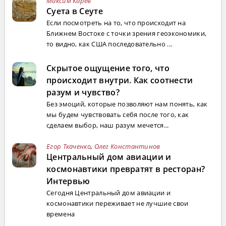
Максим Карев
Суета в Сеуте
Если посмотреть на то, что происходит на
Ближнем Востоке с точки зрения геоэкономики,
то видно, как США последовательно ...
Скрытое ощущение того, что
происходит внутри. Как соотнести
разум и чувство?
Без эмоций, которые позволяют нам понять, как
мы будем чувствовать себя после того, как
сделаем выбор, наш разум мечется...
Егор Ткаченко
,
Олег Константинов
Центральный дом авиации и
космонавтики превратят в ресторан?
Интервью
Сегодня Центральный дом авиации и
космонавтики переживает не лучшие свои
времена