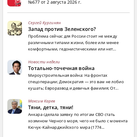
№677 от 2 августа 2026 г.
Сергей Кургинян
Запад против Зеленского?
Проблема сейчас для России стоит не между
различными типами жизни, более или менее
комфортными, гедонистическими или нет...
Новости недели
Тотально-точечная война
Мироустроительная война: На фронтах
спецоперации; Демократия — это вам не лобио
кушать; Евроразвод и девичья фамилия; От...
Максим Карев
Тяни, детка, тяни!
Анкара сделала заявку по итогам СВО стать
хозяином Черного моря, чего не было с момента
Кючук-Кайнарджийского мира (1774...