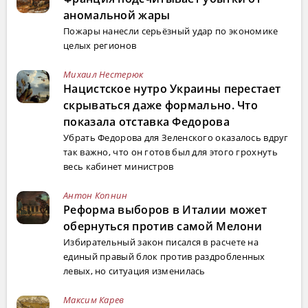
аномальной жары
Пожары нанесли серьёзный удар по экономике
целых регионов
Михаил Нестерюк
Нацистское нутро Украины перестает
скрываться даже формально. Что
показала отставка Федорова
Убрать Федорова для Зеленского оказалось вдруг
так важно, что он готов был для этого грохнуть
весь кабинет министров
Антон Копнин
Реформа выборов в Италии может
обернуться против самой Мелони
Избирательный закон писался в расчете на
единый правый блок против раздробленных
левых, но ситуация изменилась
Максим Карев