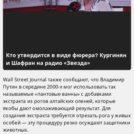
Кто утвердится в виде фюрера? Кургинян
и Шафран на радио «Звезда»
Wall Street Journal также сообщают, что Владимир
Путин в середине 2000-х мог использовать так
называемые «пантовые ванны» с добавками
экстракта из рогов алтайских оленей, которые
якобы дают омолаживающий результат. Для
создания экстракта требуется отрезать рога у живых
особей — эту процедуру резко осуждают защитники
животных.