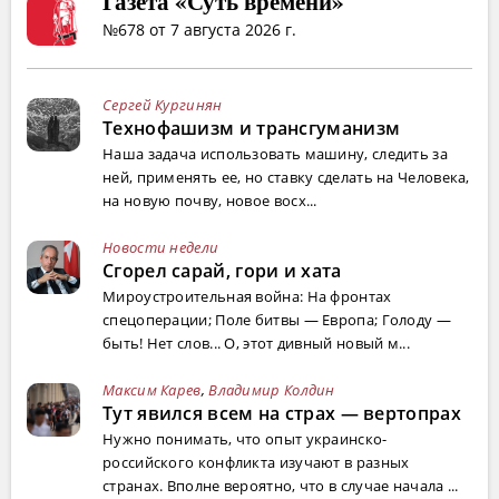
Газета «Суть времени»
№678 от 7 августа 2026 г.
Сергей Кургинян
Технофашизм и трансгуманизм
Наша задача использовать машину, следить за
ней, применять ее, но ставку сделать на Человека,
на новую почву, новое восх...
Новости недели
Сгорел сарай, гори и хата
Мироустроительная война: На фронтах
спецоперации; Поле битвы — Европа; Голоду —
быть! Нет слов... О, этот дивный новый м...
Максим Карев
,
Владимир Колдин
Тут явился всем на страх — вертопрах
Нужно понимать, что опыт украинско-
российского конфликта изучают в разных
странах. Вполне вероятно, что в случае начала ...