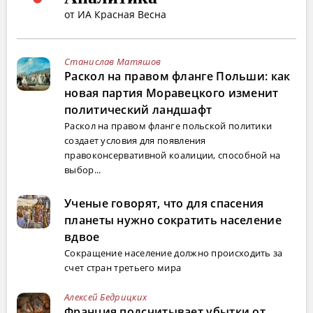
от ИА Красная Весна
Станислав Матяшов
Раскол на правом фланге Польши: как
новая партия Моравецкого изменит
политический ландшафт
Раскол на правом фланге польской политики
создает условия для появления
правоконсервативной коалиции, способной на
выбор...
Ученые говорят, что для спасения
планеты нужно сократить население
вдвое
Сокращение население должно происходить за
счет стран третьего мира
Алексей Бедрицких
Франция подсчитывает убытки от