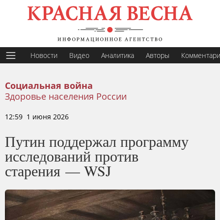
Новости
Видео
Аналитика
Авторы
Комментар
Социальная война
Здоровье населения России
12:59 1 июня 2026
Путин поддержал программу
исследований против
старения — WSJ