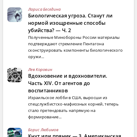
Лариса Беседина
Биологическая угроза. Станут ли
нормой изощренные способы
убийства? — Ч. 2
Полученные Минобороны России материалы
подтверждают стремление Пентагона
сконструировать компоненты биологического
оружи...
Лев Коровин
Вдохновение и вдохновители.
Часть XIV. От агентов до
воспитанников
Израильское лобби в США, выросши из
спецслужбистско-мафиозных корней, теперь
стало претендовать напрямую на
формирование...
Борис Любимов
Кнут или пряник — 3. Американская